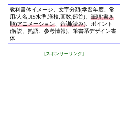
教科書体イメージ、文字分類(学習年度、常
用/人名,JIS水準,漢検,画数,部首)、
筆順(書き
順)アニメーション
、
音訓(読み)
、ポイント
(解説、熟語、参考情報)、筆書系デザイン書
体
[スポンサーリンク]