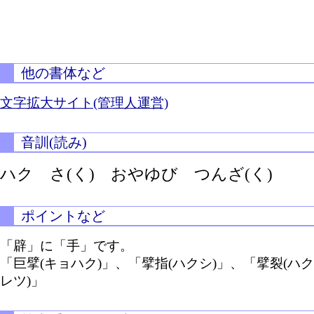
他の書体など
文字拡大サイト(管理人運営)
音訓(読み)
ハク
さ(く)
おやゆび
つんざ(く)
ポイントなど
「辟」に「手」です。
「巨擘(キョハク)」、「擘指(ハクシ)」、「擘裂(ハク
レツ)」