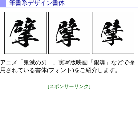
筆書系デザイン書体
アニメ「鬼滅の刃」、実写版映画「銀魂」などで採
用されている書体(フォント)をご紹介します。
[スポンサーリンク]