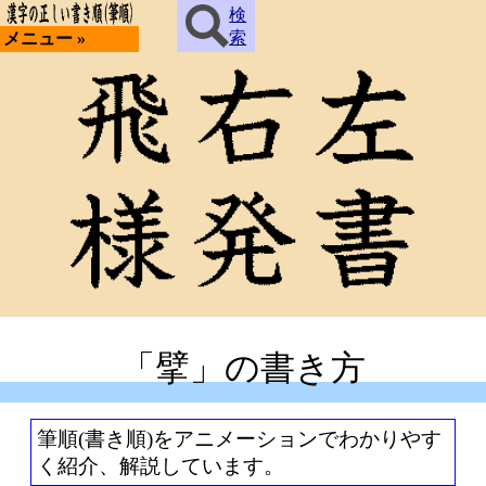
検
索
メニュー »
「擘」の書き方
筆順(書き順)をアニメーションでわかりやす
く紹介、解説しています。