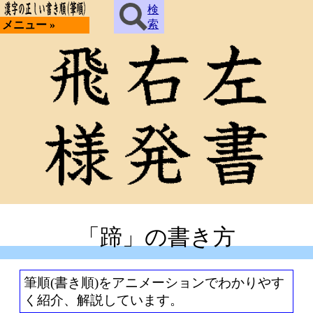
検
索
メニュー »
「蹄」の書き方
筆順(書き順)をアニメーションでわかりやす
く紹介、解説しています。