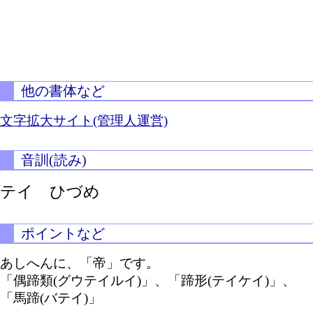
他の書体など
文字拡大サイト(管理人運営)
音訓(読み)
テイ ひづめ
ポイントなど
あしへんに、「帝」です。
「偶蹄類(グウテイルイ)」、「蹄形(テイケイ)」、
「馬蹄(バテイ)」