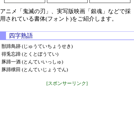
アニメ「鬼滅の刃」、実写版映画「銀魂」などで採
用されている書体(フォント)をご紹介します。
四字熟語
獣蹄鳥跡 (じゅうていちょうせき)
得兎忘蹄 (とくとぼうてい)
豚蹄一酒 (とんていいっしゅ)
豚蹄穣田 (とんていじょうでん)
[スポンサーリンク]