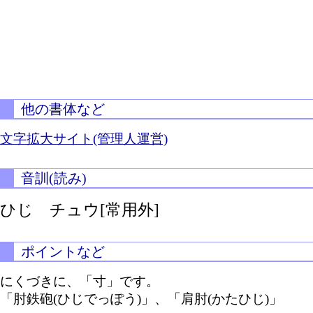
他の書体など
文字拡大サイト(管理人運営)
音訓(読み)
ひじ チュウ[常用外]
ポイントなど
にくづきに、「寸」です。
「肘鉄砲(ひじでっぽう)」、「肩肘(かたひじ)」