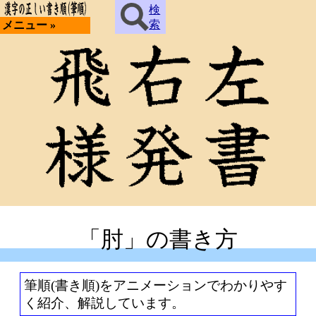
検
索
メニュー »
「肘」の書き方
筆順(書き順)をアニメーションでわかりやす
く紹介、解説しています。