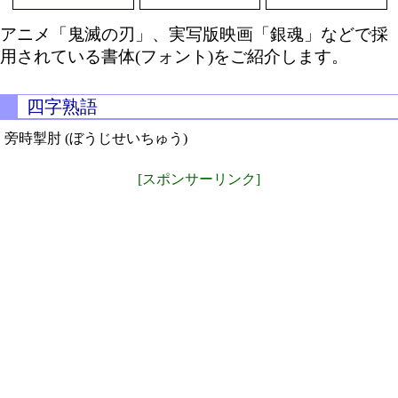
アニメ「鬼滅の刃」、実写版映画「銀魂」などで採
用されている書体(フォント)をご紹介します。
四字熟語
旁時掣肘 (ぼうじせいちゅう)
[スポンサーリンク]