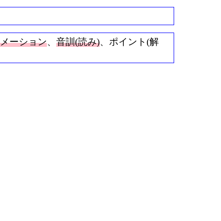
ニメーション
、
音訓(読み)
、ポイント(解