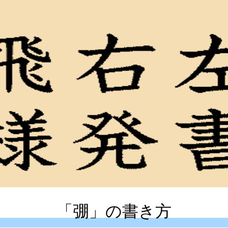
「弸」の書き方