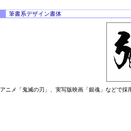
筆書系デザイン書体
アニメ「鬼滅の刃」、実写版映画「銀魂」などで採用