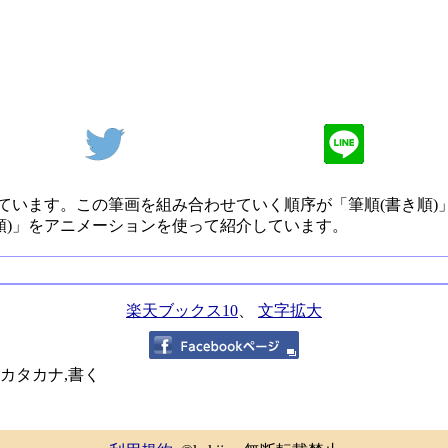
ています。この筆画を組み合わせていく順序が「筆順(書き順)
順)」をアニメーションを使って紹介しています。
楽天ブックス10
、
文字拡大
,カタカナ,書く