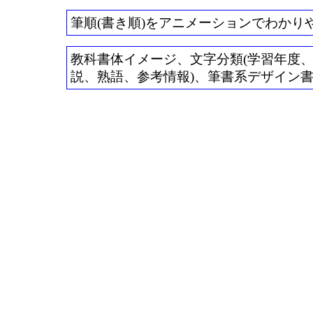
筆順(書き順)をアニメーションでわかり
教科書体イメージ、文字分類(学習年度、常用
説、熟語、参考情報)、筆書系デザイン