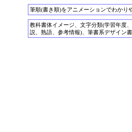
筆順(書き順)をアニメーションでわかり
教科書体イメージ、文字分類(学習年度、常用
説、熟語、参考情報)、筆書系デザイン