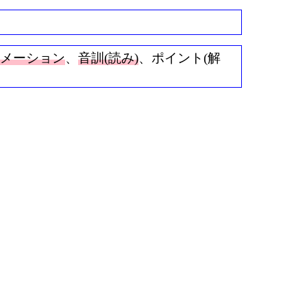
ニメーション
、
音訓(読み)
、ポイント(解