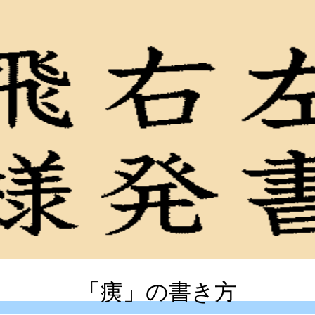
「痍」の書き方