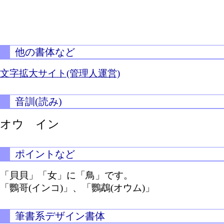
他の書体など
文字拡大サイト(管理人運営)
音訓(読み)
オウ イン
ポイントなど
「貝貝」「女」に「鳥」です。
「鸚哥(インコ)」、「鸚鵡(オウム)」
筆書系デザイン書体