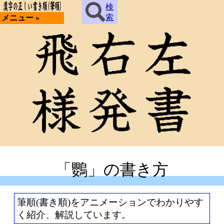
検
索
メニュー »
「鸚」の書き方
筆順(書き順)をアニメーションでわかりやす
く紹介、解説しています。