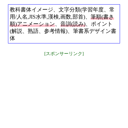
教科書体イメージ、文字分類(学習年度、常
用/人名,JIS水準,漢検,画数,部首)、
筆順(書き
順)アニメーション
、
音訓(読み)
、ポイント
(解説、熟語、参考情報)、筆書系デザイン書
体
[スポンサーリンク]