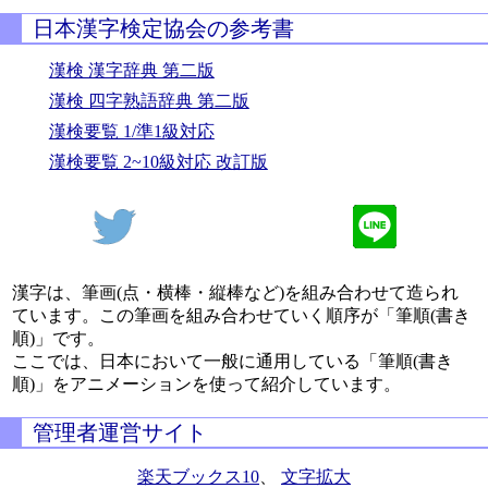
日本漢字検定協会の参考書
漢検 漢字辞典 第二版
漢検 四字熟語辞典 第二版
漢検要覧 1/準1級対応
漢検要覧 2~10級対応 改訂版
漢字は、筆画(点・横棒・縦棒など)を組み合わせて造られ
ています。この筆画を組み合わせていく順序が「筆順(書き
順)」です。
ここでは、日本において一般に通用している「筆順(書き
順)」をアニメーションを使って紹介しています。
管理者運営サイト
楽天ブックス10
、
文字拡大