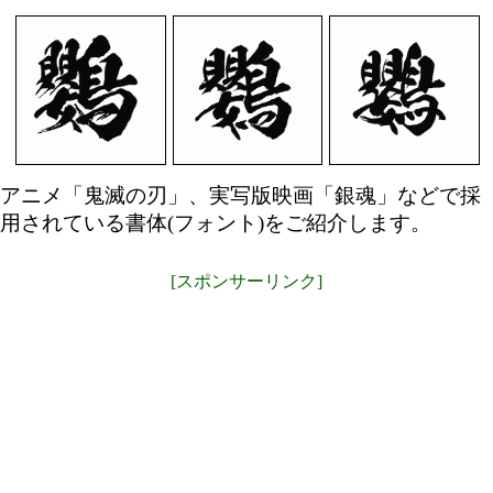
アニメ「鬼滅の刃」、実写版映画「銀魂」などで採
用されている書体(フォント)をご紹介します。
[スポンサーリンク]