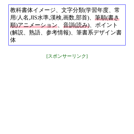
教科書体イメージ、文字分類(学習年度、常
用/人名,JIS水準,漢検,画数,部首)、
筆順(書き
順)アニメーション
、
音訓(読み)
、ポイント
(解説、熟語、参考情報)、筆書系デザイン書
体
[スポンサーリンク]