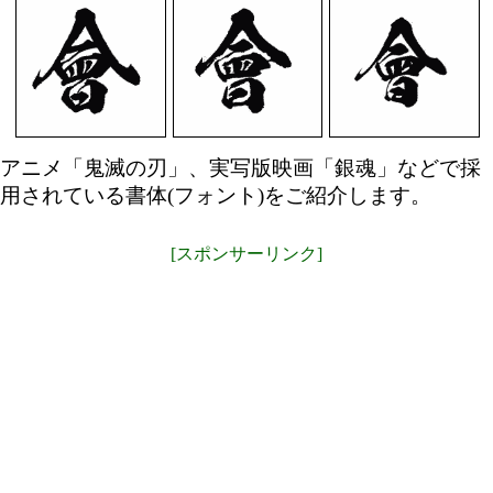
アニメ「鬼滅の刃」、実写版映画「銀魂」などで採
用されている書体(フォント)をご紹介します。
[スポンサーリンク]