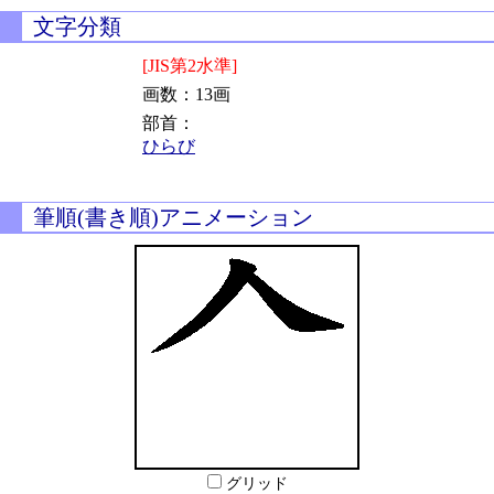
文字分類
[JIS第2水準]
画数：13画
部首：
ひらび
筆順(書き順)アニメーション
グリッド