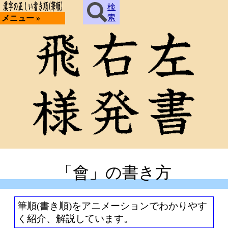
検
索
メニュー »
「會」の書き方
筆順(書き順)をアニメーションでわかりやす
く紹介、解説しています。