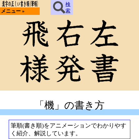
検
索
メニュー »
「機」の書き方
筆順(書き順)をアニメーションでわかりやす
く紹介、解説しています。