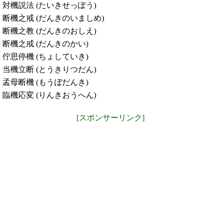
対機説法 (たいきせっぽう)
断機之戒 (だんきのいましめ)
断機之教 (だんきのおしえ)
断機之戒 (だんきのかい)
佇思停機 (ちょしていき)
当機立断 (とうきりつだん)
孟母断機 (もうぼだんき)
臨機応変 (りんきおうへん)
[スポンサーリンク]