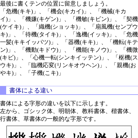
最後に書くテンの位置に留意しましょう。
「危機(キキ)」、「機会(キカイ)」、「機械(キカ
イ)」、「機嫌(キゲン)」、「機敏(キビン)」、「契機
(ケイキ)」、「織機(ショッキ)」、「扇風機(センプウ
キ)」、「待機(タイキ)」、「逸機(イッキ)」、「危機
一髪(キキイッパツ)」、「器機(キキ)」、「機転(キテ
ン)」、「機動(キドウ)」、「機能(キノウ)」、「機微
(キビ)」、「心機一転(シンキイッテン)」、「枢機(ス
ウキ)」、「臨機応変(リンキオウヘン)」、「親機(お
やキ)」、「子機(こキ)」
書体による違い
書体による字形の違いを以下に示します。
左から、ゴシック体、明朝体、教科書体、楷書体、
行書体、草書体の一般的な字形です。