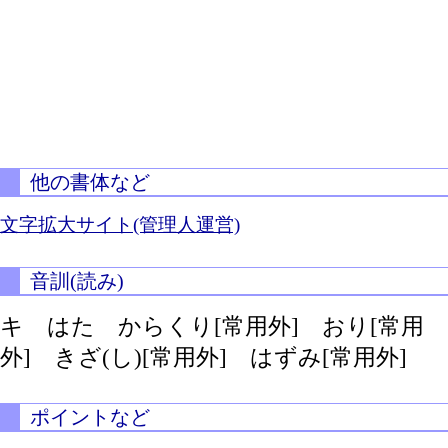
他の書体など
文字拡大サイト(管理人運営)
音訓(読み)
キ はた からくり[常用外] おり[常用
外]
きざ(し)[常用外]
はずみ[常用外]
ポイントなど