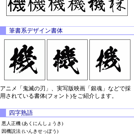
筆書系デザイン書体
アニメ「鬼滅の刃」、実写版映画「銀魂」などで採
用されている書体(フォント)をご紹介します。
四字熟語
悪人正機 (あくにんしょうき)
因機説法 (いんきせっぽう)