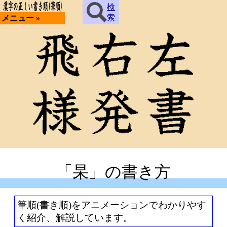
検
索
メニュー »
「杲」の書き方
筆順(書き順)をアニメーションでわかりやす
く紹介、解説しています。