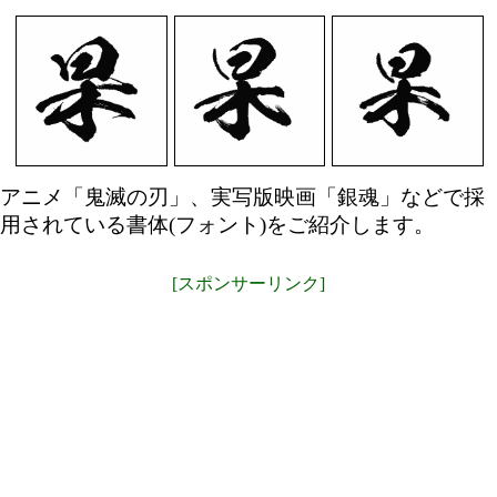
アニメ「鬼滅の刃」、実写版映画「銀魂」などで採
用されている書体(フォント)をご紹介します。
[スポンサーリンク]