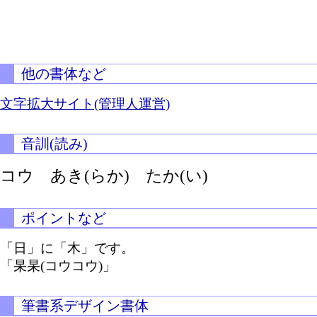
他の書体など
文字拡大サイト(管理人運営)
音訓(読み)
コウ
あき(らか)
たか(い)
ポイントなど
「日」に「木」です。
「杲杲(コウコウ)」
筆書系デザイン書体