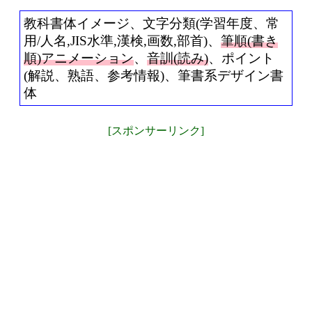
教科書体イメージ、文字分類(学習年度、常
用/人名,JIS水準,漢検,画数,部首)、
筆順(書き
順)アニメーション
、
音訓(読み)
、ポイント
(解説、熟語、参考情報)、筆書系デザイン書
体
[スポンサーリンク]