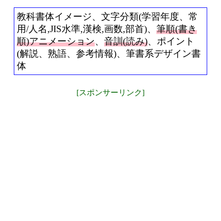
教科書体イメージ、文字分類(学習年度、常
用/人名,JIS水準,漢検,画数,部首)、
筆順(書き
順)アニメーション
、
音訓(読み)
、ポイント
(解説、熟語、参考情報)、筆書系デザイン書
体
[スポンサーリンク]