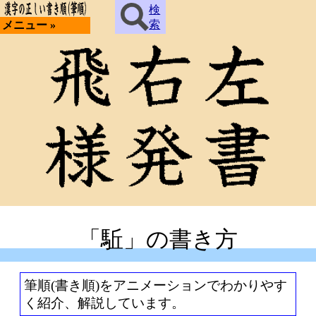
検
索
メニュー »
「駈」の書き方
筆順(書き順)をアニメーションでわかりやす
く紹介、解説しています。