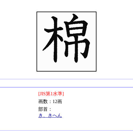
[JIS第1水準]
画数：12画
部首：
き、きへん