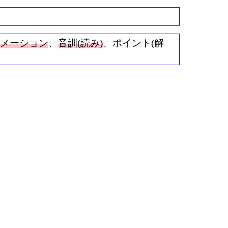
ニメーション
、
音訓(読み)
、ポイント(解