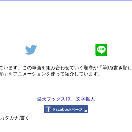
ています。この筆画を組み合わせていく順序が「筆順(書き順)
順)」をアニメーションを使って紹介しています。
楽天ブックス10
、
文字拡大
,カタカナ,書く