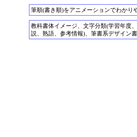
筆順(書き順)をアニメーションでわかり
教科書体イメージ、文字分類(学習年度、常用
説、熟語、参考情報)、筆書系デザイン