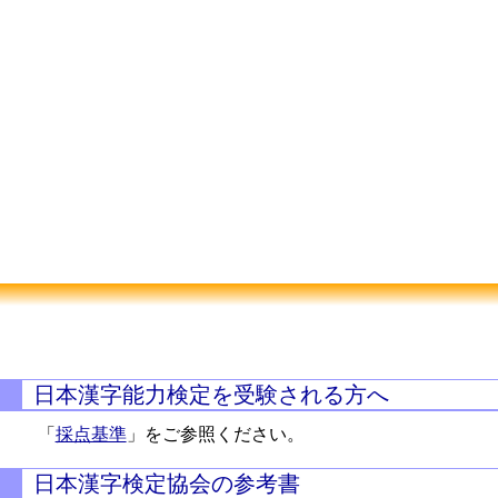
日本漢字能力検定を受験される方へ
「
採点基準
」をご参照ください。
日本漢字検定協会の参考書