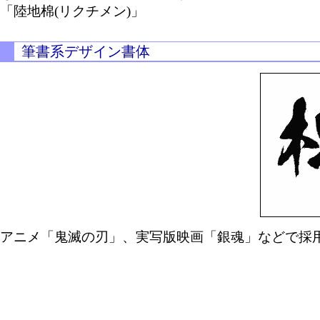
「陸地棉(リクチメン)」
筆書系デザイン書体
アニメ「鬼滅の刃」、実写版映画「銀魂」などで採用