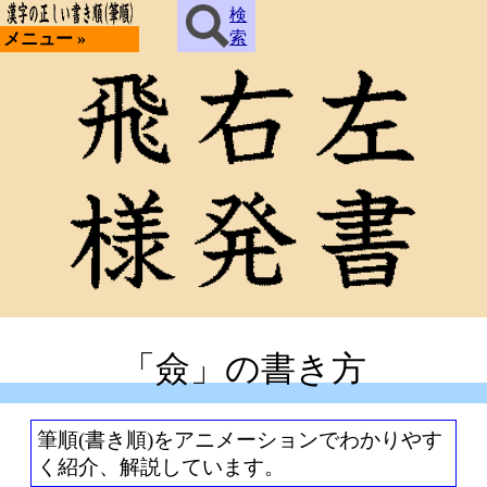
検
索
メニュー »
「僉」の書き方
筆順(書き順)をアニメーションでわかりやす
く紹介、解説しています。