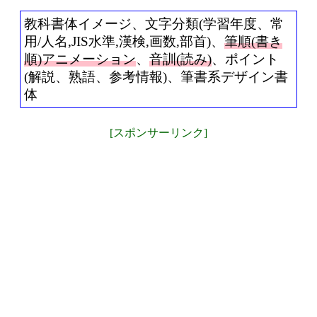
教科書体イメージ、文字分類(学習年度、常
用/人名,JIS水準,漢検,画数,部首)、
筆順(書き
順)アニメーション
、
音訓(読み)
、ポイント
(解説、熟語、参考情報)、筆書系デザイン書
体
[スポンサーリンク]