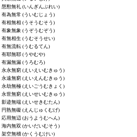
慇懃無礼 (いんぎんぶれい)
有為無常 (ういむじょう)
有相無相 (うそうむそう)
有象無象 (うぞうむぞう)
有無相生 (うむそうせい)
有無流転 (うむるてん)
有耶無耶 (うやむや)
有漏無漏 (うろむろ)
永永無窮 (えいえいむきゅう)
永遠無窮 (えいえんむきゅう)
永劫無極 (えいごうむきょく)
永世無窮 (えいせいむきゅう)
影迹無端 (えいせきむたん)
円熟無礙 (えんじゅくむげ)
応用無辺 (おうようむへん)
海内無双 (かいだいむそう)
架空無稽 (かくうむけい)