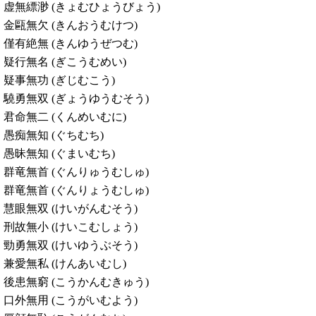
虚無縹渺 (きょむひょうびょう)
金甌無欠 (きんおうむけつ)
僅有絶無 (きんゆうぜつむ)
疑行無名 (ぎこうむめい)
疑事無功 (ぎじむこう)
驍勇無双 (ぎょうゆうむそう)
君命無二 (くんめいむに)
愚痴無知 (ぐちむち)
愚昧無知 (ぐまいむち)
群竜無首 (ぐんりゅうむしゅ)
群竜無首 (ぐんりょうむしゅ)
慧眼無双 (けいがんむそう)
刑故無小 (けいこむしょう)
勁勇無双 (けいゆうぶそう)
兼愛無私 (けんあいむし)
後患無窮 (こうかんむきゅう)
口外無用 (こうがいむよう)