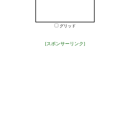
グリッド
[スポンサーリンク]