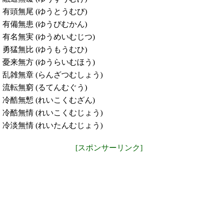
有頭無尾 (ゆうとうむび)
有備無患 (ゆうびむかん)
有名無実 (ゆうめいむじつ)
勇猛無比 (ゆうもうむひ)
憂来無方 (ゆうらいむほう)
乱雑無章 (らんざつむしょう)
流転無窮 (るてんむぐう)
冷酷無慙 (れいこくむざん)
冷酷無情 (れいこくむじょう)
冷淡無情 (れいたんむじょう)
[スポンサーリンク]