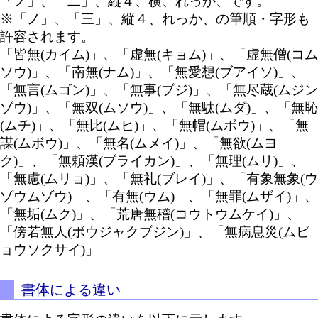
「ノ」、「二」、縦４、横、れっか、です。
※「ノ」、「三」、縦４、れっか、の筆順・字形も
許容されます。
「皆無(カイム)」、「虚無(キョム)」、「虚無僧(コム
ソウ)」、「南無(ナム)」、「無愛想(ブアイソ)」、
「無言(ムゴン)」、「無事(ブジ)」、「無尽蔵(ムジン
ゾウ)」、「無双(ムソウ)」、「無駄(ムダ)」、「無恥
(ムチ)」、「無比(ムヒ)」、「無帽(ムボウ)」、「無
謀(ムボウ)」、「無名(ムメイ)」、「無欲(ムヨ
ク)」、「無頼漢(ブライカン)」、「無理(ムリ)」、
「無慮(ムリョ)」、「無礼(ブレイ)」、「有象無象(ウ
ゾウムゾウ)」、「有無(ウム)」、「無罪(ムザイ)」、
「無垢(ムク)」、「荒唐無稽(コウトウムケイ)」、
「傍若無人(ボウジャクブジン)」、「無病息災(ムビ
ョウソクサイ)」
書体による違い