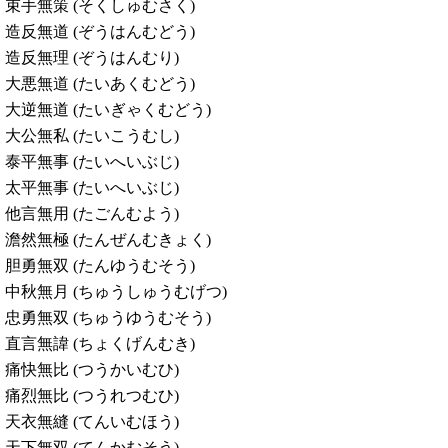
束手無策 (そくしゅむさく)
造反無道 (ぞうはんむどう)
造反無理 (ぞうはんむり)
大悪無道 (たいあくむどう)
大逆無道 (たいぎゃくむどう)
大公無私 (たいこうむし)
泰平無事 (たいへいぶじ)
太平無事 (たいへいぶじ)
他言無用 (たごんむよう)
澹然無極 (たんぜんむきょく)
胆勇無双 (たんゆうむそう)
中秋無月 (ちゅうしゅうむげつ)
忠勇無双 (ちゅうゆうむそう)
直言無諱 (ちょくげんむき)
痛快無比 (つうかいむひ)
痛烈無比 (つうれつむひ)
天衣無縫 (てんいむほう)
天下無双 (てんかむそう)