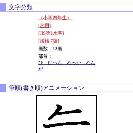
文字分類
（小学四年生）
[常用]
[JIS第1水準]
[漢検 7級]
画数：12画
部首：
ひ、ひへん、れっか、れん
が
筆順(書き順)アニメーション