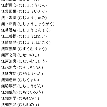
無所用心 (むしょようじん)
無常因果 (むじょういんが)
無上趣味 (むじょうしゅみ)
無上正覚 (むじょうしょうがく)
無常迅速 (むじょうじんそく)
無上菩提 (むじょうぼだい)
無情冷酷 (むじょうれいこく)
無数無量 (むすうむりょう)
無声之詩 (むせいのし)
無声無臭 (むせいむしゅう)
無想無念 (むそうむねん)
無駄方便 (むだほうべん)
無知愚昧 (むちぐまい)
無恥厚顔 (むちこうがん)
無知低能 (むちていのう)
無知無学 (むちむがく)
無知無能 (むちむのう)