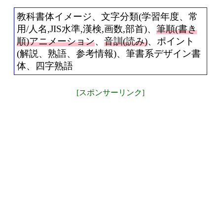
教科書体イメージ、文字分類(学習年度、常
用/人名,JIS水準,漢検,画数,部首)、
筆順(書き
順)アニメーション
、
音訓(読み)
、ポイント
(解説、熟語、参考情報)、筆書系デザイン書
体、四字熟語
[スポンサーリンク]