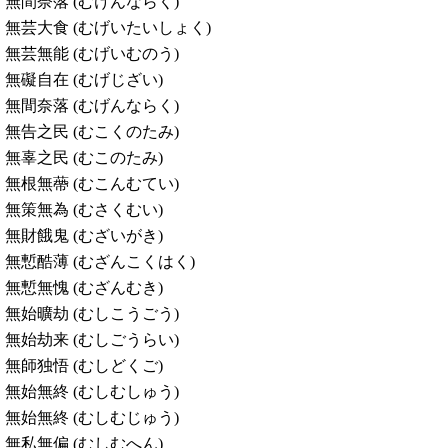
無間奈落 (むけんならく)
無芸大食 (むげいたいしょく)
無芸無能 (むげいむのう)
無礙自在 (むげじざい)
無間奈落 (むげんならく)
無告之民 (むこくのたみ)
無辜之民 (むこのたみ)
無根無蔕 (むこんむてい)
無策無為 (むさくむい)
無財餓鬼 (むざいがき)
無慙酷薄 (むざんこくはく)
無慙無愧 (むざんむき)
無始曠劫 (むしこうごう)
無始劫来 (むしごうらい)
無師独悟 (むしどくご)
無始無終 (むしむしゅう)
無始無終 (むしむじゅう)
無私無偏 (むしむへん)