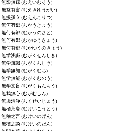
無影無踪 (むえいむそう)
無益有害 (むえきゆうがい)
無援孤立 (むえんこりつ)
無何有郷 (むかうきょう)
無何有郷 (むかうのさと)
無何有郷 (むかゆうきょう)
無何有郷 (むかゆうのきょう)
無学浅識 (むがくせんしき)
無学無識 (むがくむしき)
無学無知 (むがくむち)
無学無能 (むがくむのう)
無学文盲 (むがくもんもう)
無我無心 (むがむしん)
無垢清浄 (むくせいじょう)
無稽荒唐 (むけいこうとう)
無稽之言 (むけいのげん)
無稽之談 (むけいのだん)