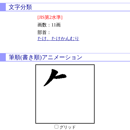
文字分類
[JIS第2水準]
画数：11画
部首：
たけ、たけかんむり
筆順(書き順)アニメーション
グリッド