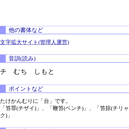
他の書体など
文字拡大サイト(管理人運営)
音訓(読み)
チ むち しもと
ポイントなど
たけかんむりに「台」です。
「笞罪(チザイ)」、「鞭笞(ベンチ)」、「笞掠(チリャ
ク)」