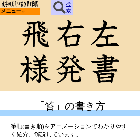
検
索
メニュー »
「笞」の書き方
筆順(書き順)をアニメーションでわかりやす
く紹介、解説しています。