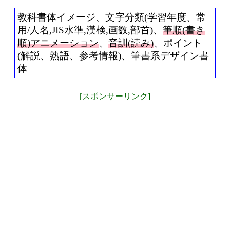
教科書体イメージ、文字分類(学習年度、常
用/人名,JIS水準,漢検,画数,部首)、
筆順(書き
順)アニメーション
、
音訓(読み)
、ポイント
(解説、熟語、参考情報)、筆書系デザイン書
体
[スポンサーリンク]