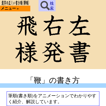
検
索
メニュー »
「鞭」の書き方
筆順(書き順)をアニメーションでわかりやす
く紹介、解説しています。