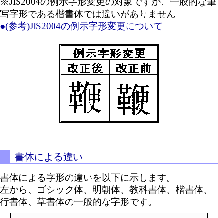
※JIS2004の例示字形変更の対象ですが、一般的な筆
写字形である楷書体では違いがありません
●(参考)JIS2004の例示字形変更について
書体による違い
書体による字形の違いを以下に示します。
左から、ゴシック体、明朝体、教科書体、楷書体、
行書体、草書体の一般的な字形です。