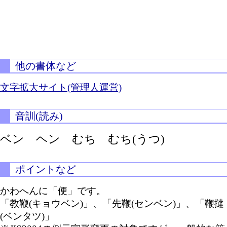
他の書体など
文字拡大サイト(管理人運営)
音訓(読み)
ベン ヘン むち
むち(うつ)
ポイントなど
かわへんに「便」です。
「教鞭(キョウベン)」、「先鞭(センベン)」、「鞭撻
(ベンタツ)」