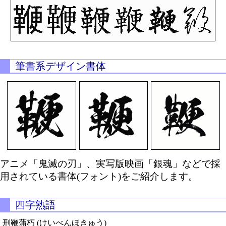
筆書系デザイン書体
アニメ「鬼滅の刃」、実写版映画「銀魂」などで採
用されている書体(フォント)をご紹介します。
四字熟語
刑鞭蒲朽 (けいべんほきゅう)