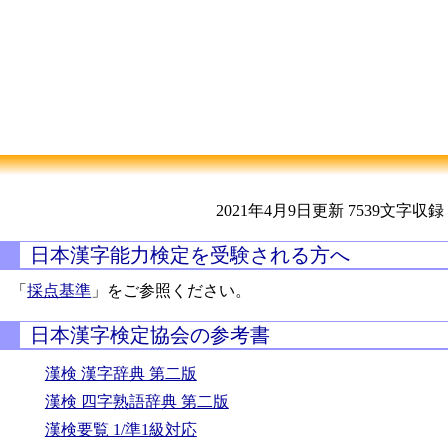
2021年4月9日更新
7539文字収録
日本漢字能力検定を受験される方へ
「
採点基準
」をご参照ください。
日本漢字検定協会の参考書
漢検 漢字辞典 第二版
漢検 四字熟語辞典 第二版
漢検要覧 1/準1級対応