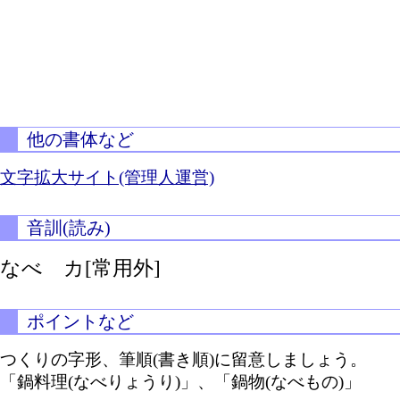
他の書体など
文字拡大サイト(管理人運営)
音訓(読み)
なべ カ[常用外]
ポイントなど
つくりの字形、筆順(書き順)に留意しましょう。
「鍋料理(なべりょうり)」、「鍋物(なべもの)」