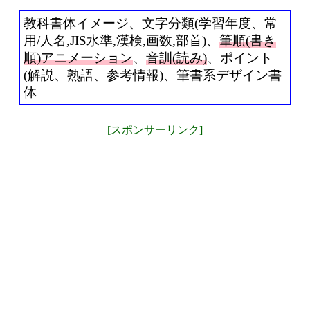
教科書体イメージ、文字分類(学習年度、常
用/人名,JIS水準,漢検,画数,部首)、
筆順(書き
順)アニメーション
、
音訓(読み)
、ポイント
(解説、熟語、参考情報)、筆書系デザイン書
体
[スポンサーリンク]