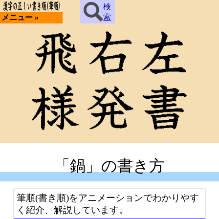
検
索
メニュー »
「鍋」の書き方
筆順(書き順)をアニメーションでわかりやす
く紹介、解説しています。