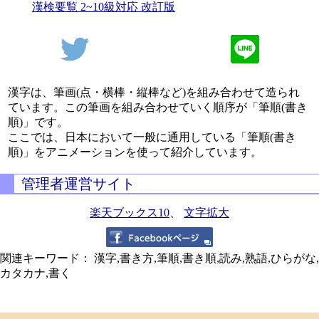
漢検要覧 2~10級対応 改訂版
漢字は、筆画(点・横棒・縦棒など)を組み合わせて造られ
ています。この筆画を組み合わせていく順序が「筆順(書き
順)」です。
ここでは、日本において一般に通用している「筆順(書き
順)」をアニメーションを使って紹介しています。
管理者運営サイト
楽天ブックス10
、
文字拡大
関連キーワード： 漢字,書き方,筆順,書き順,読み,熟語,ひらがな,
カタカナ,書く