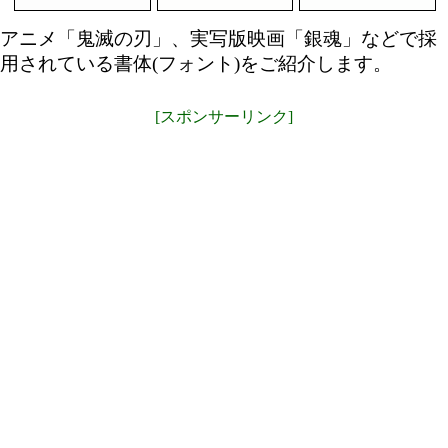
アニメ「鬼滅の刃」、実写版映画「銀魂」などで採
用されている書体(フォント)をご紹介します。
[スポンサーリンク]