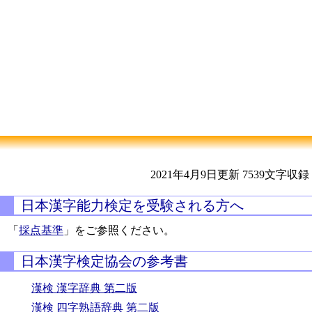
2021年4月9日更新
7539文字収録
日本漢字能力検定を受験される方へ
「
採点基準
」をご参照ください。
日本漢字検定協会の参考書
漢検 漢字辞典 第二版
漢検 四字熟語辞典 第二版