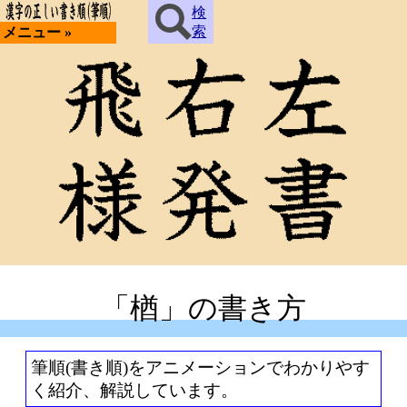
検
索
メニュー »
「楢」の書き方
筆順(書き順)をアニメーションでわかりやす
く紹介、解説しています。