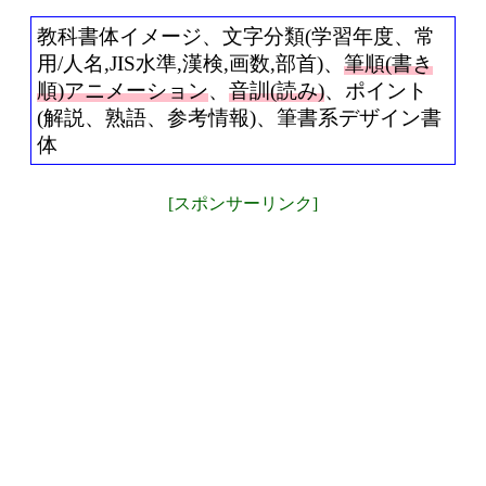
教科書体イメージ、文字分類(学習年度、常
用/人名,JIS水準,漢検,画数,部首)、
筆順(書き
順)アニメーション
、
音訓(読み)
、ポイント
(解説、熟語、参考情報)、筆書系デザイン書
体
[スポンサーリンク]