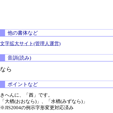
他の書体など
文字拡大サイト(管理人運営)
音訓(読み)
なら
ポイントなど
きへんに、「酋」です。
「大楢(おおなら)」、「水楢(みずなら)」
※JIS2004の例示字形変更対応済み