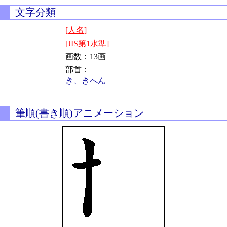
文字分類
[人名]
[JIS第1水準]
画数：13画
部首：
き、きへん
筆順(書き順)アニメーション