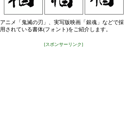
アニメ「鬼滅の刃」、実写版映画「銀魂」などで採
用されている書体(フォント)をご紹介します。
[スポンサーリンク]