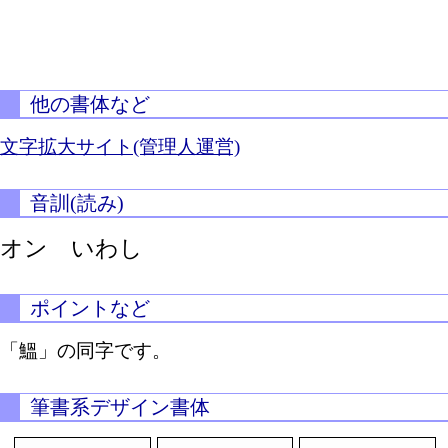
他の書体など
文字拡大サイト(管理人運営)
音訓(読み)
オン いわし
ポイントなど
「鰮」の同字です。
筆書系デザイン書体