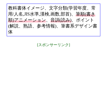
教科書体イメージ、文字分類(学習年度、常
用/人名,JIS水準,漢検,画数,部首)、
筆順(書き
順)アニメーション
、
音訓(読み)
、ポイント
(解説、熟語、参考情報)、筆書系デザイン書
体
[スポンサーリンク]