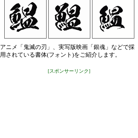
アニメ「鬼滅の刃」、実写版映画「銀魂」などで採
用されている書体(フォント)をご紹介します。
[スポンサーリンク]