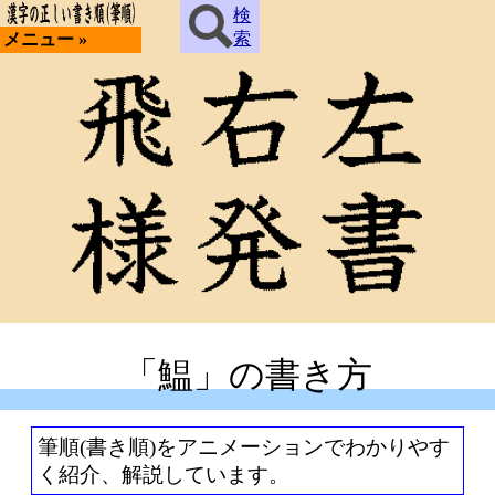
検
索
メニュー »
「鰛」の書き方
筆順(書き順)をアニメーションでわかりやす
く紹介、解説しています。