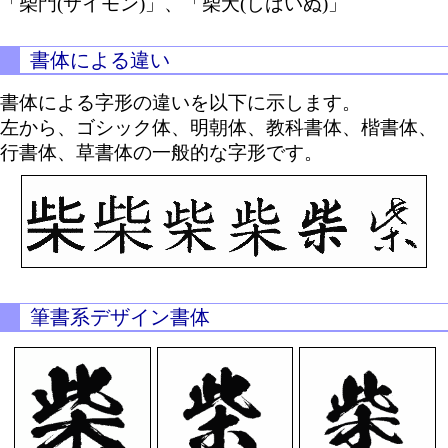
「柴門(サイモン)」、「柴犬(しばいぬ)」
書体による違い
書体による字形の違いを以下に示します。
左から、ゴシック体、明朝体、教科書体、楷書体、
行書体、草書体の一般的な字形です。
筆書系デザイン書体