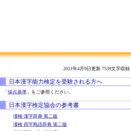
2021年4月9日更新
7539文字収録
日本漢字能力検定を受験される方へ
「
採点基準
」をご参照ください。
日本漢字検定協会の参考書
漢検 漢字辞典 第二版
漢検 四字熟語辞典 第二版