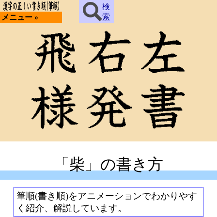
検
索
メニュー »
「柴」の書き方
筆順(書き順)をアニメーションでわかりやす
く紹介、解説しています。