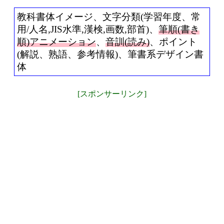
教科書体イメージ、文字分類(学習年度、常
用/人名,JIS水準,漢検,画数,部首)、
筆順(書き
順)アニメーション
、
音訓(読み)
、ポイント
(解説、熟語、参考情報)、筆書系デザイン書
体
[スポンサーリンク]