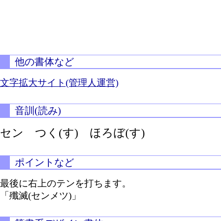
他の書体など
文字拡大サイト(管理人運営)
音訓(読み)
セン
つく(す)
ほろぼ(す)
ポイントなど
最後に右上のテンを打ちます。
「殲滅(センメツ)」