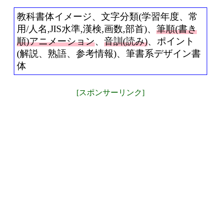
教科書体イメージ、文字分類(学習年度、常
用/人名,JIS水準,漢検,画数,部首)、
筆順(書き
順)アニメーション
、
音訓(読み)
、ポイント
(解説、熟語、参考情報)、筆書系デザイン書
体
[スポンサーリンク]