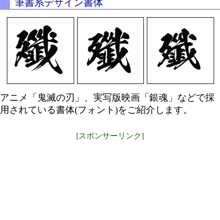
筆書系デザイン書体
アニメ「鬼滅の刃」、実写版映画「銀魂」などで採
用されている書体(フォント)をご紹介します。
[スポンサーリンク]