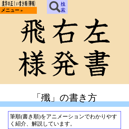
検
索
メニュー »
「殲」の書き方
筆順(書き順)をアニメーションでわかりやす
く紹介、解説しています。