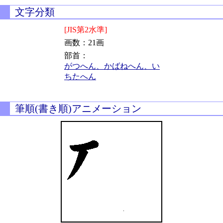
文字分類
[JIS第2水準]
画数：21画
部首：
がつへん、かばねへん、い
ちたへん
筆順(書き順)アニメーション