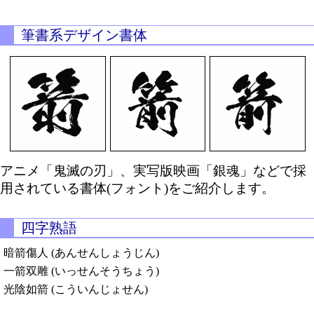
筆書系デザイン書体
アニメ「鬼滅の刃」、実写版映画「銀魂」などで採
用されている書体(フォント)をご紹介します。
四字熟語
暗箭傷人 (あんせんしょうじん)
一箭双雕 (いっせんそうちょう)
光陰如箭 (こういんじょせん)