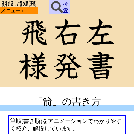
検
索
メニュー »
「箭」の書き方
筆順(書き順)をアニメーションでわかりやす
く紹介、解説しています。