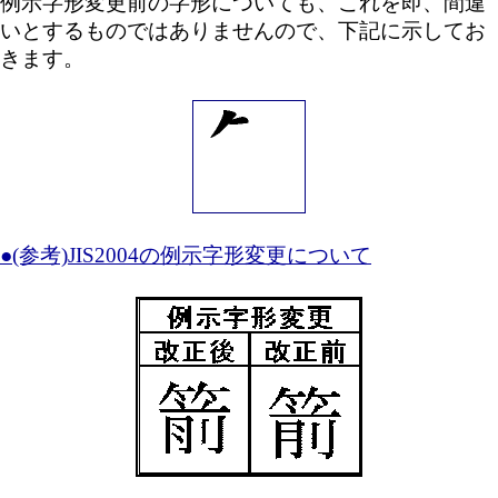
例示字形変更前の字形についても、これを即、間違
いとするものではありませんので、下記に示してお
きます。
●(参考)JIS2004の例示字形変更について