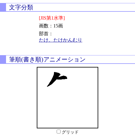
文字分類
[JIS第1水準]
画数：15画
部首：
たけ、たけかんむり
筆順(書き順)アニメーション
グリッド