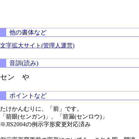
他の書体など
文字拡大サイト(管理人運営)
音訓(読み)
セン や
ポイントなど
たけかんむりに、「前」です。
「箭眼(センガン)」、「箭漏(センロウ)」
※JIS2004の例示字形変更対応済み