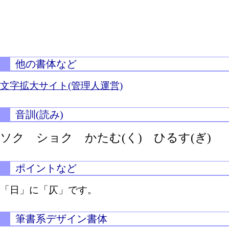
他の書体など
文字拡大サイト(管理人運営)
音訓(読み)
ソク ショク
かたむ(く)
ひるす(ぎ)
ポイントなど
「日」に「仄」です。
筆書系デザイン書体