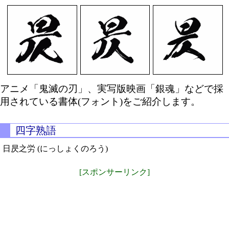
アニメ「鬼滅の刃」、実写版映画「銀魂」などで採
用されている書体(フォント)をご紹介します。
四字熟語
日昃之労 (にっしょくのろう)
[スポンサーリンク]