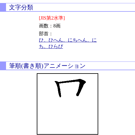
文字分類
[JIS第2水準]
画数：8画
部首：
ひ、ひへん、にちへん、に
ち、ひらび
筆順(書き順)アニメーション