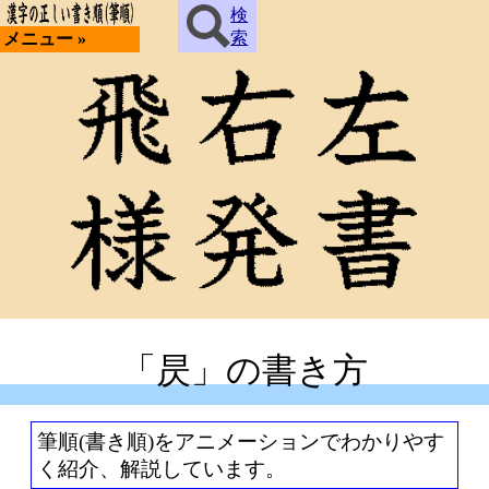
検
索
メニュー »
「昃」の書き方
筆順(書き順)をアニメーションでわかりやす
く紹介、解説しています。