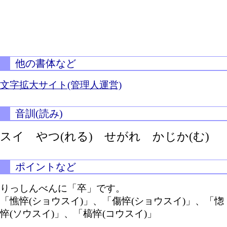
他の書体など
文字拡大サイト(管理人運営)
音訓(読み)
スイ
やつ(れる)
せがれ
かじか(む)
ポイントなど
りっしんべんに「卒」です。
「憔悴(ショウスイ)」、「傷悴(ショウスイ)」、「愡
悴(ソウスイ)」、「槁悴(コウスイ)」