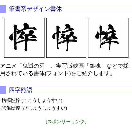
筆書系デザイン書体
アニメ「鬼滅の刃」、実写版映画「銀魂」などで採
用されている書体(フォント)をご紹介します。
四字熟語
枯槁憔悴 (ここうしょうすい)
悲傷憔悴 (ひしょうしょうすい)
[スポンサーリンク]