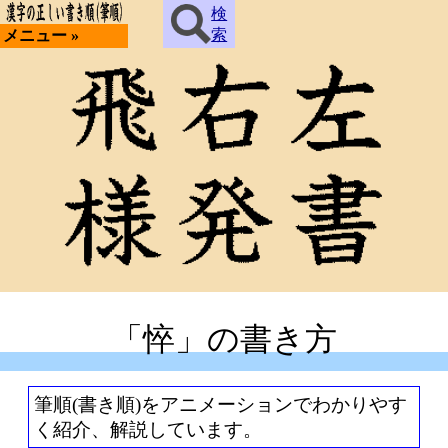
検
索
メニュー »
「悴」の書き方
筆順(書き順)をアニメーションでわかりやす
く紹介、解説しています。