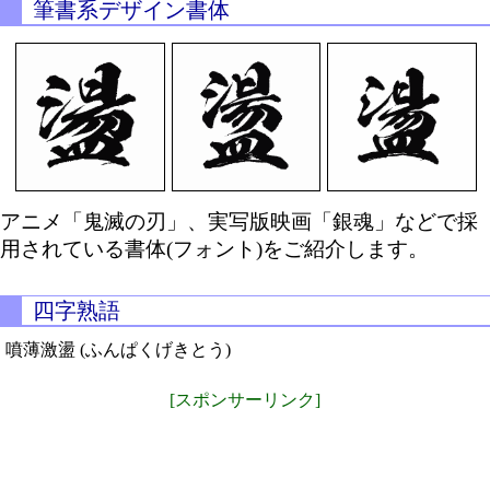
筆書系デザイン書体
アニメ「鬼滅の刃」、実写版映画「銀魂」などで採
用されている書体(フォント)をご紹介します。
四字熟語
噴薄激盪 (ふんぱくげきとう)
[スポンサーリンク]