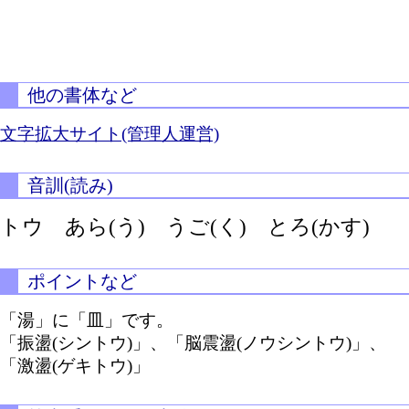
他の書体など
文字拡大サイト(管理人運営)
音訓(読み)
トウ
あら(う)
うご(く)
とろ(かす)
ポイントなど
「湯」に「皿」です。
「振盪(シントウ)」、「脳震盪(ノウシントウ)」、
「激盪(ゲキトウ)」