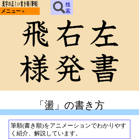
検
索
メニュー »
「盪」の書き方
筆順(書き順)をアニメーションでわかりやす
く紹介、解説しています。