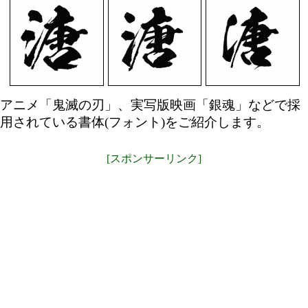
アニメ「鬼滅の刃」、実写版映画「銀魂」などで採
用されている書体(フォント)をご紹介します。
[スポンサーリンク]