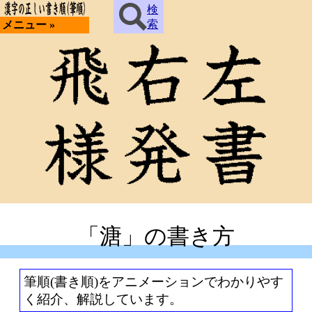
検
索
メニュー »
「溏」の書き方
筆順(書き順)をアニメーションでわかりやす
く紹介、解説しています。