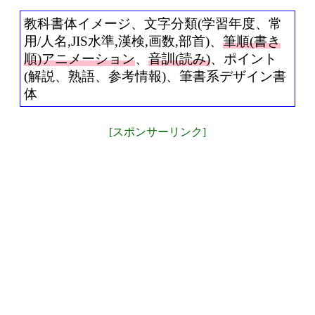
教科書体イメージ、文字分類(学習年度、常
用/人名,JIS水準,漢検,画数,部首)、
筆順(書き
順)アニメーション
、
音訓(読み)
、ポイント
(解説、熟語、参考情報)、筆書系デザイン書
体
[スポンサーリンク]