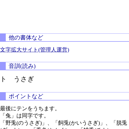
他の書体など
文字拡大サイト(管理人運営)
音訓(読み)
ト うさぎ
ポイントなど
最後にテンをうちます。
「兔」は同字です。
「野兎(のうさぎ)」、「飼兎(かいうさぎ)」、「脱兎