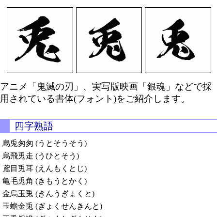
アニメ「鬼滅の刃」、実写版映画「銀魂」などで採
用されている書体(フォント)をご紹介します。
四字熟語
烏兎匆匆 (うとそうそう)
烏飛兎走 (うひとそう)
鳶目兎耳 (えんもくとじ)
亀毛兎角 (きもうとかく)
金烏玉兎 (きんうぎょくと)
玉蟾金兎 (ぎょくせんきんと)