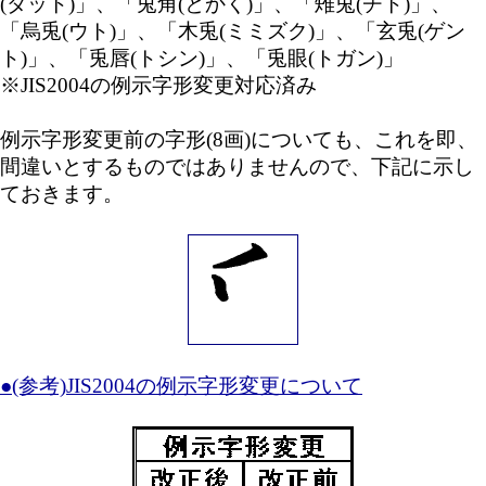
(ダット)」、「兎角(とかく)」、「雉兎(チト)」、
「烏兎(ウト)」、「木兎(ミミズク)」、「玄兎(ゲン
ト)」、「兎唇(トシン)」、「兎眼(トガン)」
※JIS2004の例示字形変更対応済み
例示字形変更前の字形(8画)についても、これを即、
間違いとするものではありませんので、下記に示し
ておきます。
●(参考)JIS2004の例示字形変更について