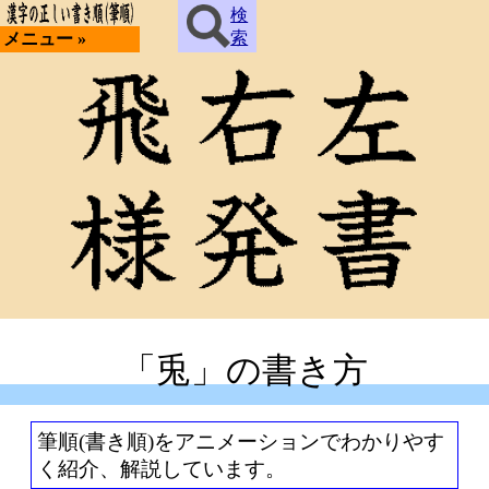
検
索
メニュー »
「兎」の書き方
筆順(書き順)をアニメーションでわかりやす
く紹介、解説しています。