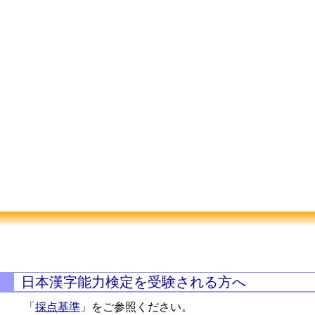
日本漢字能力検定を受験される方へ
「
採点基準
」をご参照ください。