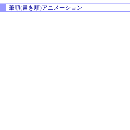
筆順(書き順)アニメーション