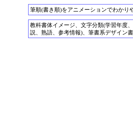
筆順(書き順)をアニメーションでわかり
教科書体イメージ、文字分類(学習年度、常用
説、熟語、参考情報)、筆書系デザイン