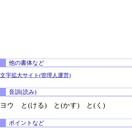
他の書体など
文字拡大サイト(管理人運営)
音訓(読み)
ヨウ
と(ける)
と(かす)
と(く)
ポイントなど