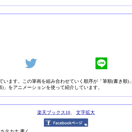
ています。この筆画を組み合わせていく順序が「筆順(書き順)
順)」をアニメーションを使って紹介しています。
楽天ブックス10
、
文字拡大
,カタカナ,書く