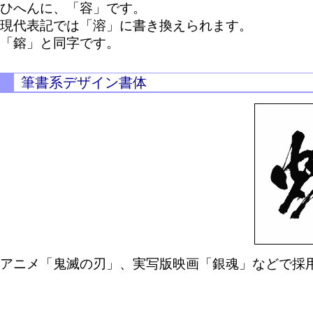
ひへんに、「容」です。
現代表記では「溶」に書き換えられます。
「鎔」と同字です。
筆書系デザイン書体
アニメ「鬼滅の刃」、実写版映画「銀魂」などで採用