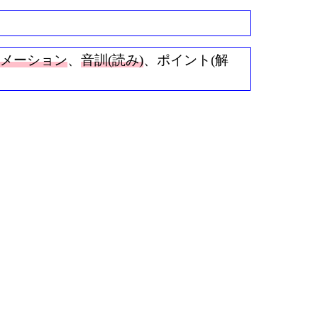
ニメーション
、
音訓(読み)
、ポイント(解