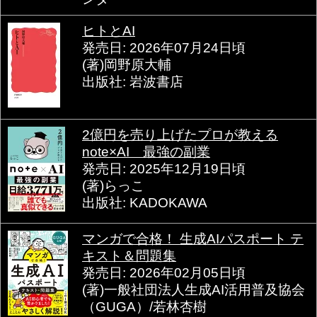
ヒトとAI
発売日: 2026年07月24日頃
(著)岡野原大輔
出版社: 岩波書店
2億円を売り上げたプロが教える
note×AI 最強の副業
発売日: 2025年12月19日頃
(著)らっこ
出版社: KADOKAWA
マンガで合格！ 生成AIパスポート テ
キスト＆問題集
発売日: 2026年02月05日頃
(著)一般社団法人生成AI活用普及協会
（GUGA）/若林杏樹