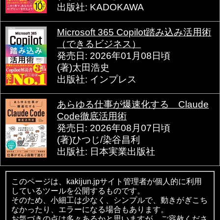
出版社: KADOKAWA
Microsoft 365 Copilot踏み込み活用術
（できるビジネス）
発売日: 2026年01月08日頃
(著)太田浩史
出版社: インプレス
あらゆる仕事が爆速化する Claude
Code徹底活用術
発売日: 2026年08月07日頃
(著)ひつじ/染谷昌利
出版社: 日本実業出版社
このページは、kakijun.jpサイト管理者が個人的に利用
しているツールを公開するものです。
そのため、小細工は少なく、シンプルで、動きがぎこち
なかったり、エラーになる場合もあります。
お気づきの点は多々あるかと思いますが、ご容赦くださ