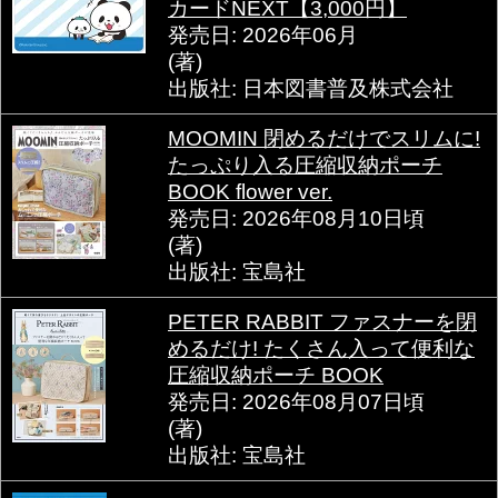
カードNEXT【3,000円】
発売日: 2026年06月
(著)
出版社: 日本図書普及株式会社
MOOMIN 閉めるだけでスリムに!
たっぷり入る圧縮収納ポーチ
BOOK flower ver.
発売日: 2026年08月10日頃
(著)
出版社: 宝島社
PETER RABBIT ファスナーを閉
めるだけ! たくさん入って便利な
圧縮収納ポーチ BOOK
発売日: 2026年08月07日頃
(著)
出版社: 宝島社