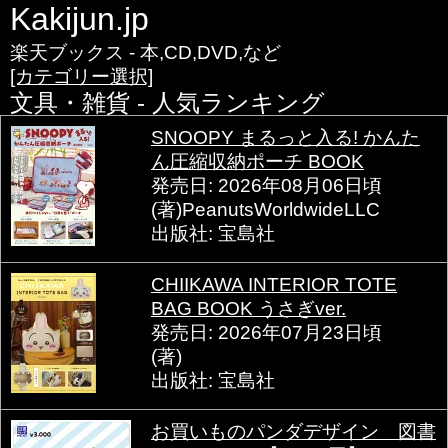
Kakijun.jp
楽天ブックス - 本,CD,DVD,など
[カテゴリー選択]
文具・雑貨 - 人気ランキング
SNOOPY まるっと入る! かんた
ん圧縮収納ポーチ BOOK
発売日: 2026年08月06日頃
(著)PeanutsWorldwideLLC
出版社: 宝島社
CHIIKAWA INTERIOR TOTE
BAG BOOK うさぎver.
発売日: 2026年07月23日頃
(著)
出版社: 宝島社
お買いものパンダデザイン 図書