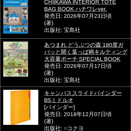
CHIIKAWA INTERIOR TOTE
BAG BOOK ハチワレver.
発売日: 2026年07月23日頃
(著)
出版社: 宝島社
あつまれ どうぶつの森 180度ガ
バッと開く葉っぱ柄キルティング
大容量ポーチ SPECIAL BOOK
発売日: 2026年07月17日頃
(著)
出版社: 宝島社
キャンパススライドバインダー
B5ミドルオ
[バインダー]
発売日: 2018年12月07日頃
(著)
出版社: ○コクヨ