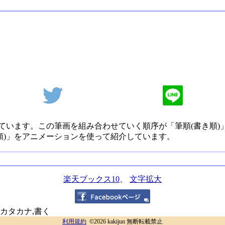
ています。この筆画を組み合わせていく順序が「筆順(書き順)
順)」をアニメーションを使って紹介しています。
楽天ブックス10
、
文字拡大
,カタカナ,書く
利用規約
©2026 kakijun 無断転載禁止