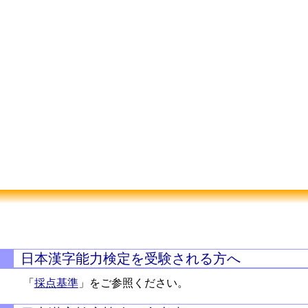
日本漢字能力検定を受験される方へ
「
採点基準
」をご参照ください。