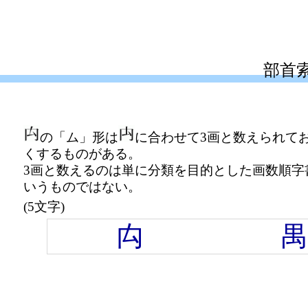
部首
の「ム」形は
に合わせて3画と数えられて
くするものがある。
3画と数えるのは単に分類を目的とした画数順
いうものではない。
(5文字)
禸