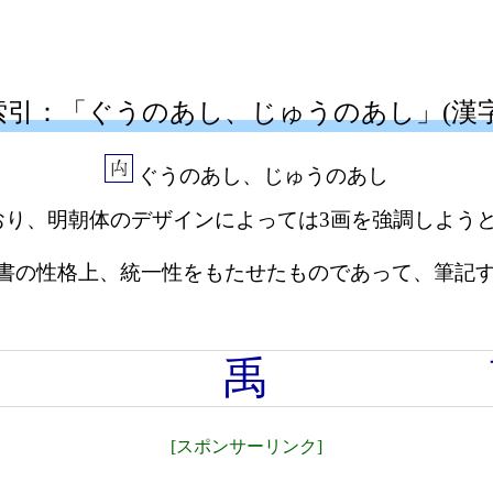
索引：「ぐうのあし、じゅうのあし」(漢字
ぐうのあし、じゅうのあし
おり、明朝体のデザインによっては3画を強調しようと
字書の性格上、統一性をもたせたものであって、筆記
禺
禹
[スポンサーリンク]