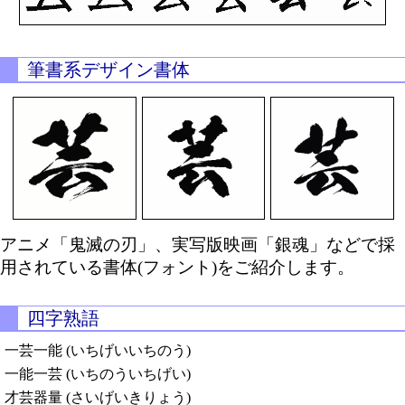
筆書系デザイン書体
アニメ「鬼滅の刃」、実写版映画「銀魂」などで採
用されている書体(フォント)をご紹介します。
四字熟語
一芸一能 (いちげいいちのう)
一能一芸 (いちのういちげい)
才芸器量 (さいげいきりょう)