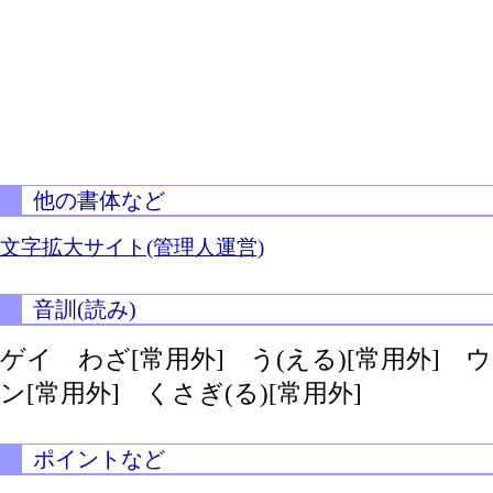
他の書体など
文字拡大サイト(管理人運営)
音訓(読み)
ゲイ わざ[常用外]
う(える)[常用外]
ウ
ン[常用外]
くさぎ(る)[常用外]
ポイントなど