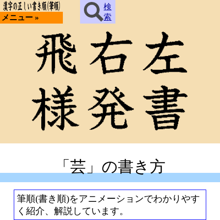
検
索
メニュー »
「芸」の書き方
筆順(書き順)をアニメーションでわかりやす
く紹介、解説しています。