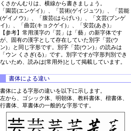
くさかんむりは、横線から書きましょう。
「園芸(エンゲイ)」、「芸術(ゲイジュツ)」、「芸能
(ゲイノウ)」、「腹芸(はらげい)」、「文芸(ブンゲ
イ)」、「曲芸(キョクゲイ)」、「安芸(あき)」
【参考】常用漢字の「芸」は「藝」の新字体です
が、固有の漢字として存在していた別字「芸(ウ
ン)」と同じ字形です。別字「芸(ウン)」の読みは
「ウン くさぎ(る)」です。別字ですが字形判別でき
ないため、読みは[常用外]として掲載しています。
書体による違い
書体による字形の違いを以下に示します。
左から、ゴシック体、明朝体、教科書体、楷書体、
行書体、草書体の一般的な字形です。