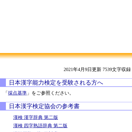
2021年4月9日更新
7539文字収録
日本漢字能力検定を受験される方へ
「
採点基準
」をご参照ください。
日本漢字検定協会の参考書
漢検 漢字辞典 第二版
漢検 四字熟語辞典 第二版