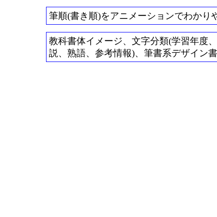
筆順(書き順)をアニメーションでわかり
教科書体イメージ、文字分類(学習年度、常用
説、熟語、参考情報)、筆書系デザイン