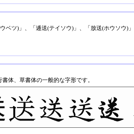
ウベツ)」、「逓送(テイソウ)」、「放送(ホウソウ)」
行書体、草書体の一般的な字形です。