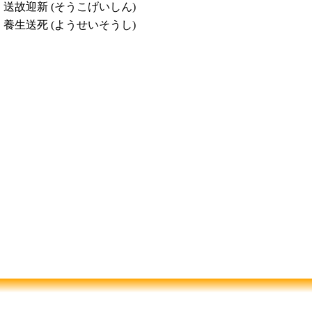
送故迎新 (そうこげいしん)
養生送死 (ようせいそうし)