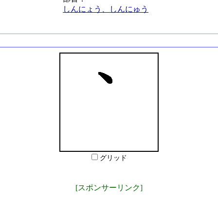
しんにょう、しんにゅう
グリッド
[スポンサーリンク]