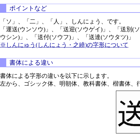
ポイントなど
「ソ」、「二」、「人」、しんにょう、です。
「運送(ウンソウ)」、「送迎(ソウゲイ)」、「送別(ソ
ウシン)」、「送付(ソウフ)」、「送達(ソウタツ)」
※しんにゅう(しんにょう・之繞)の字形について
書体による違い
書体による字形の違いを以下に示します。
左から、ゴシック体、明朝体、教科書体、楷書体、