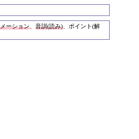
ニメーション
、
音訓(読み)
、ポイント(解