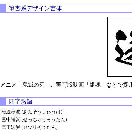
筆書系デザイン書体
アニメ「鬼滅の刃」、実写版映画「銀魂」などで採用
四字熟語
暗送秋波 (あんそうしゅうは)
雪中送炭 (せっちゅうそうたん)
雪里送炭 (せつりそうたん)