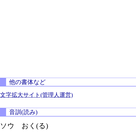
他の書体など
文字拡大サイト(管理人運営)
音訓(読み)
ソウ
おく(る)