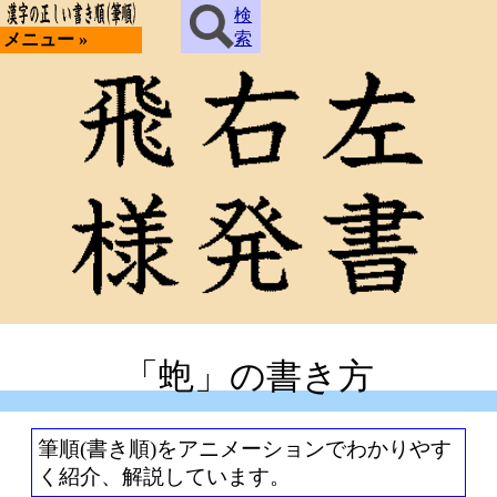
検
索
メニュー »
「蚫」の書き方
筆順(書き順)をアニメーションでわかりやす
く紹介、解説しています。