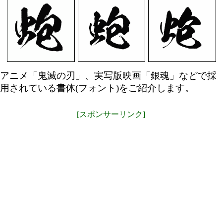
アニメ「鬼滅の刃」、実写版映画「銀魂」などで採
用されている書体(フォント)をご紹介します。
[スポンサーリンク]