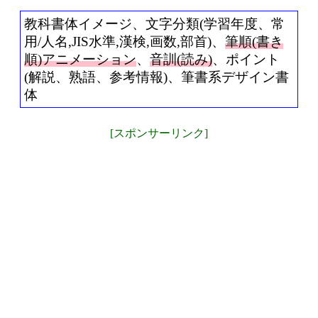
教科書体イメージ、文字分類(学習年度、常
用/人名,JIS水準,漢検,画数,部首)、
筆順(書き
順)アニメーション
、
音訓(読み)
、ポイント
(解説、熟語、参考情報)、筆書系デザイン書
体
[スポンサーリンク]