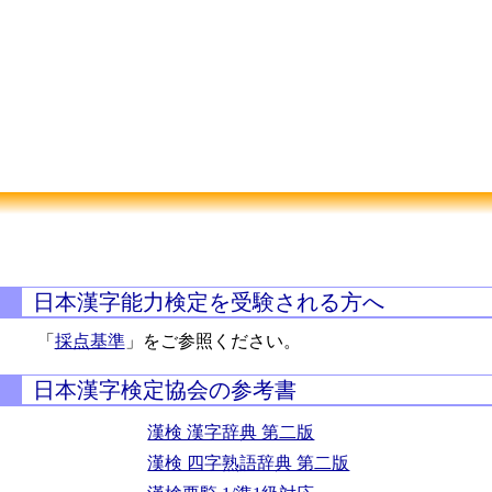
日本漢字能力検定を受験される方へ
「
採点基準
」をご参照ください。
日本漢字検定協会の参考書
漢検 漢字辞典 第二版
漢検 四字熟語辞典 第二版