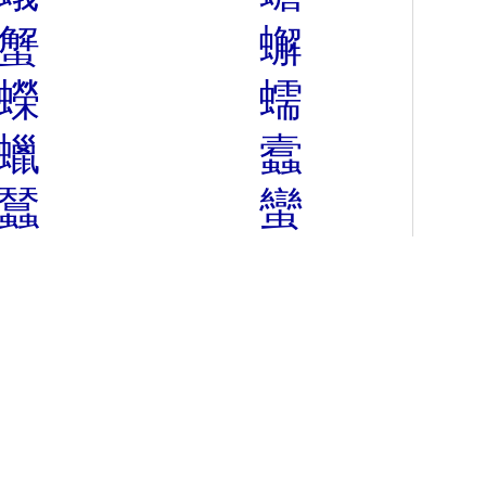
蟹
蠏
蠑
蠕
蠟
蠧
蠺
蠻