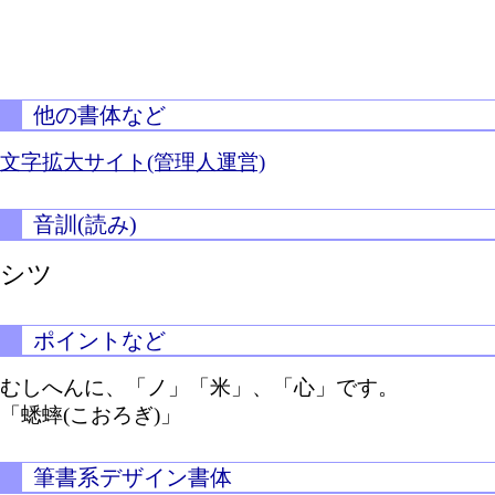
他の書体など
文字拡大サイト(管理人運営)
音訓(読み)
シツ
ポイントなど
むしへんに、「ノ」「米」、「心」です。
「蟋蟀(こおろぎ)」
筆書系デザイン書体