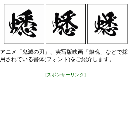
アニメ「鬼滅の刃」、実写版映画「銀魂」などで採
用されている書体(フォント)をご紹介します。
[スポンサーリンク]