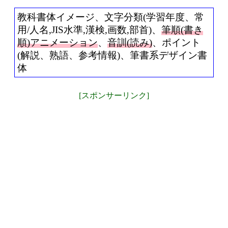
教科書体イメージ、文字分類(学習年度、常
用/人名,JIS水準,漢検,画数,部首)、
筆順(書き
順)アニメーション
、
音訓(読み)
、ポイント
(解説、熟語、参考情報)、筆書系デザイン書
体
[スポンサーリンク]