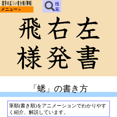
検
索
メニュー »
「蟋」の書き方
筆順(書き順)をアニメーションでわかりやす
く紹介、解説しています。