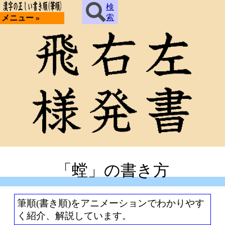
検
索
メニュー »
「螳」の書き方
筆順(書き順)をアニメーションでわかりやす
く紹介、解説しています。