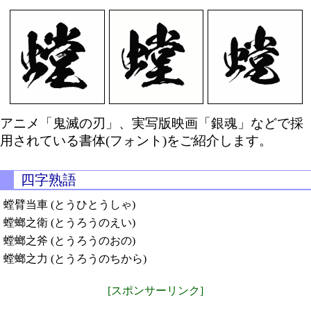
アニメ「鬼滅の刃」、実写版映画「銀魂」などで採
用されている書体(フォント)をご紹介します。
四字熟語
螳臂当車 (とうひとうしゃ)
螳螂之衛 (とうろうのえい)
螳螂之斧 (とうろうのおの)
螳螂之力 (とうろうのちから)
[スポンサーリンク]