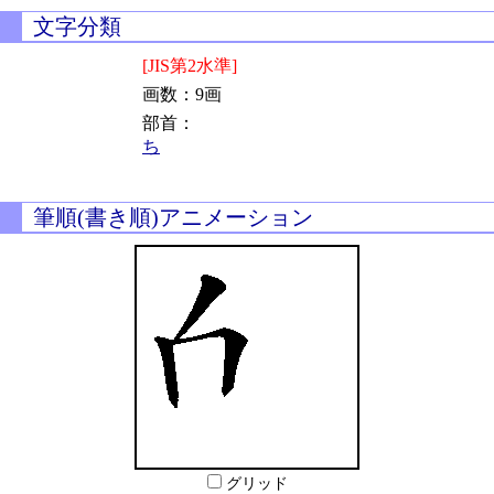
文字分類
[JIS第2水準]
画数：9画
部首：
ち
筆順(書き順)アニメーション
グリッド