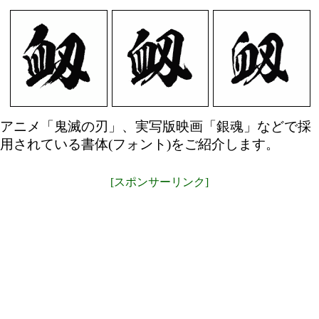
アニメ「鬼滅の刃」、実写版映画「銀魂」などで採
用されている書体(フォント)をご紹介します。
[スポンサーリンク]