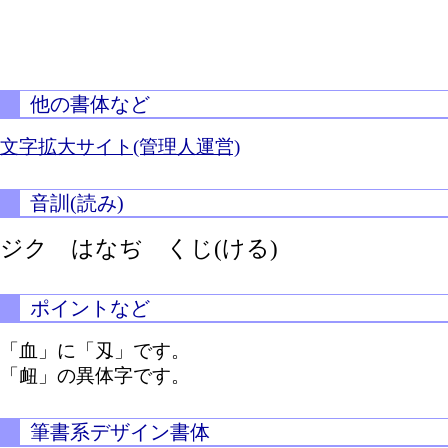
他の書体など
文字拡大サイト(管理人運営)
音訓(読み)
ジク はなぢ
くじ(ける)
ポイントなど
「血」に「刄」です。
「衄」の異体字です。
筆書系デザイン書体