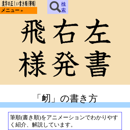
検
索
メニュー »
「衂」の書き方
筆順(書き順)をアニメーションでわかりやす
く紹介、解説しています。