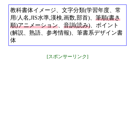
教科書体イメージ、文字分類(学習年度、常
用/人名,JIS水準,漢検,画数,部首)、
筆順(書き
順)アニメーション
、
音訓(読み)
、ポイント
(解説、熟語、参考情報)、筆書系デザイン書
体
[スポンサーリンク]