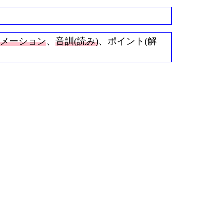
ニメーション
、
音訓(読み)
、ポイント(解