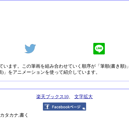
ています。この筆画を組み合わせていく順序が「筆順(書き順)
順)」をアニメーションを使って紹介しています。
楽天ブックス10
、
文字拡大
,カタカナ,書く