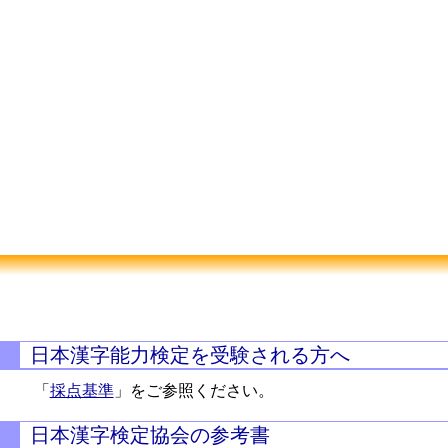
日本漢字能力検定を受験される方へ
「
採点基準
」をご参照ください。
日本漢字検定協会の参考書