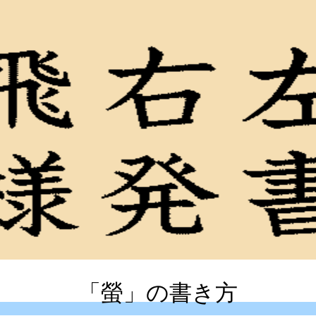
「螢」の書き方