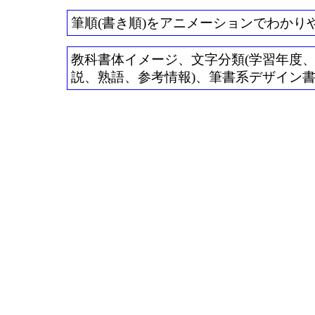
筆順(書き順)をアニメーションでわかり
教科書体イメージ、文字分類(学習年度、常用
説、熟語、参考情報)、筆書系デザイン