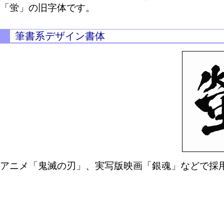
「蛍」の旧字体です。
筆書系デザイン書体
アニメ「鬼滅の刃」、実写版映画「銀魂」などで採用