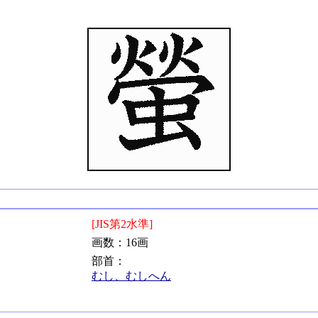
[JIS第2水準]
画数：16画
部首：
むし、むしへん