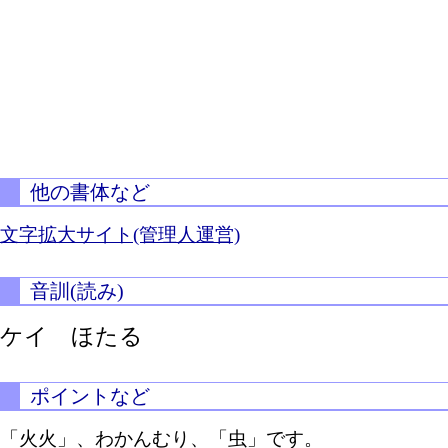
他の書体など
文字拡大サイト(管理人運営)
音訓(読み)
ケイ ほたる
ポイントなど
「火火」、わかんむり、「虫」です。