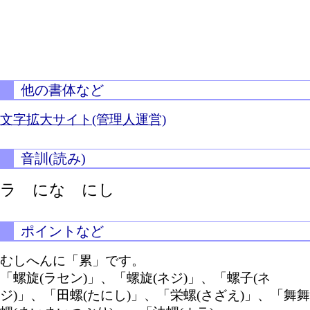
他の書体など
文字拡大サイト(管理人運営)
音訓(読み)
ラ にな にし
ポイントなど
むしへんに「累」です。
「螺旋(ラセン)」、「螺旋(ネジ)」、「螺子(ネ
ジ)」、「田螺(たにし)」、「栄螺(さざえ)」、「舞舞