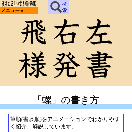
検
索
メニュー »
「螺」の書き方
筆順(書き順)をアニメーションでわかりやす
く紹介、解説しています。