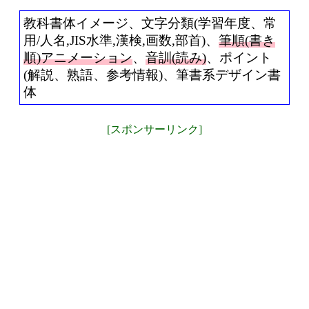
教科書体イメージ、文字分類(学習年度、常
用/人名,JIS水準,漢検,画数,部首)、
筆順(書き
順)アニメーション
、
音訓(読み)
、ポイント
(解説、熟語、参考情報)、筆書系デザイン書
体
[スポンサーリンク]