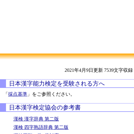
2021年4月9日更新
7539文字収録
日本漢字能力検定を受験される方へ
「
採点基準
」をご参照ください。
日本漢字検定協会の参考書
漢検 漢字辞典 第二版
漢検 四字熟語辞典 第二版