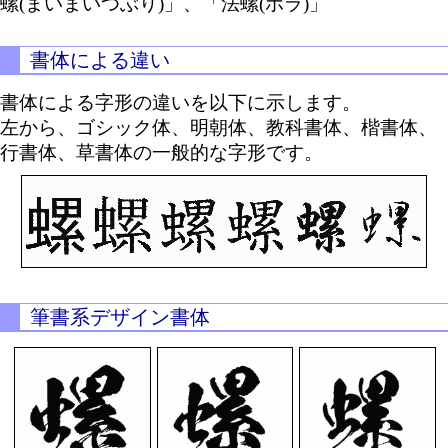
螺(まいまいつぶり)」、「法螺(ホラ)」
書体による違い
書体による字形の違いを以下に示します。
左から、ゴシック体、明朝体、教科書体、楷書体、
行書体、草書体の一般的な字形です。
筆書系デザイン書体