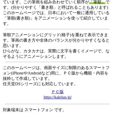
ています。この筆画を組み合わせていく順序が
「筆順」
で
す。(分かりやすく「書き順」と呼ばれることもあります)
このホームページでは、日本において一般に通用している
「筆順(書き順)」をアニメーションを使って紹介していま
す。
筆順アニメーションにグリッド(格子)を重ねて表示できま
す。筆画の書き方や全体のバランスが分かりやすくなると
思います。
ひらがな、カタカナは、実際に文字を書くイメージで、な
ぞるようにアニメーションします。
このホームページは、画面サイズに制限のあるスマートフ
ォン(iPhoneやAndroidなど)用に、ＰＣ版から機能・内容を
抜粋して作成しています。
任天堂DSシリーズにも対応しています。
ＰＣ版
https://kakijun.jp/
対象端末は スマートフォン です。