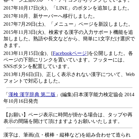
2017年10月17日(火)、「LINE」のボタンを追加しました。
2017年10月、新サーバーへ移行しました。
2017年7月29日(土)、「メニュー」ページを新設しました。
2015年11月3日(火)、検索する漢字の入力サポート機能を追
加しました。熟語や長文などから、簡単に1文字だけ選択で
きます。
2013年11月15日(金)、[
Facebookページ
]を公開しました。各
ページの下部にリンクを置いています。フッターには、
SNSボタンを配置しています。
2013年1月6日(日)、正しく表示されない漢字について、Web
フォントで対応しました。
「
漢検 漢字辞典 第二版
」(編集)日本漢字能力検定協会 2014
年10月16日発売
【お願い】ページ表示に時間が掛かる場合は、タップや再
表示の間隔を開けて頂けますようお願いいたします。
漢字は、筆画(点・横棒・縦棒など)を組み合わせて造られ