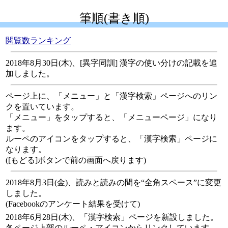
筆順(書き順)
閲覧数ランキング
2018年8月30日(木)、[異字同訓] 漢字の使い分けの記載を追
加しました。
ページ上に、「メニュー」と「漢字検索」ページへのリン
クを置いています。
「メニュー」をタップすると、「メニューページ」になり
ます。
ルーペのアイコンをタップすると、「漢字検索」ページに
なります。
([もどる]ボタンで前の画面へ戻ります)
2018年8月3日(金)、読みと読みの間を“全角スペース”に変更
しました。
(Facebookのアンケート結果を受けて)
2018年6月28日(木)、「漢字検索」ページを新設しました。
各ページ上部のルーペ・アイコンからリンクしています。