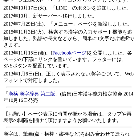
2017年10月17日(火)、「LINE」のボタンを追加しました。
2017年10月、新サーバーへ移行しました。
2017年7月29日(土)、「メニュー」ページを新設しました。
2015年11月3日(火)、検索する漢字の入力サポート機能を追
加しました。熟語や長文などから、簡単に1文字だけ選択で
きます。
2013年11月15日(金)、[
Facebookページ
]を公開しました。各
ページの下部にリンクを置いています。フッターには、
SNSボタンを配置しています。
2013年1月6日(日)、正しく表示されない漢字について、Web
フォントで対応しました。
「
漢検 漢字辞典 第二版
」(編集)日本漢字能力検定協会 2014
年10月16日発売
【お願い】ページ表示に時間が掛かる場合は、タップや再
表示の間隔を開けて頂けますようお願いいたします。
漢字は、筆画(点・横棒・縦棒など)を組み合わせて造られ