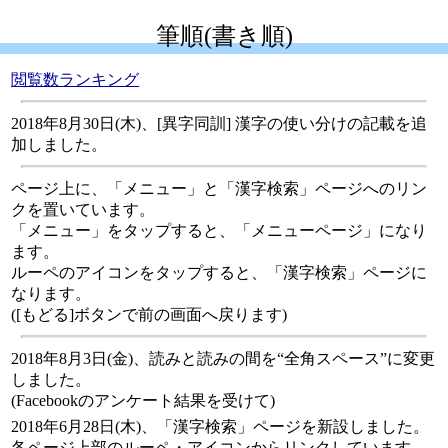
筆順(書き順)
閲覧数ランキング
2018年8月30日(木)、[異字同訓] 漢字の使い分けの記載を追
加しました。
ページ上に、「メニュー」と「漢字検索」ページへのリン
クを置いています。
「メニュー」をタップすると、「メニューページ」になり
ます。
ルーペのアイコンをタップすると、「漢字検索」ページに
なります。
([もどる]ボタンで前の画面へ戻ります)
2018年8月3日(金)、読みと読みの間を“全角スペース”に変更
しました。
(Facebookのアンケート結果を受けて)
2018年6月28日(木)、「漢字検索」ページを新設しました。
各ページ上部のルーペ・アイコンからリンクしています。