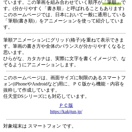
ています。この筆画を組み合わせていく順序が
「筆順」
で
す。(分かりやすく「書き順」と呼ばれることもあります)
このホームページでは、日本において一般に通用している
「筆順(書き順)」をアニメーションを使って紹介していま
す。
筆順アニメーションにグリッド(格子)を重ねて表示できま
す。筆画の書き方や全体のバランスが分かりやすくなると
思います。
ひらがな、カタカナは、実際に文字を書くイメージで、な
ぞるようにアニメーションします。
このホームページは、画面サイズに制限のあるスマートフ
ォン(iPhoneやAndroidなど)用に、ＰＣ版から機能・内容を
抜粋して作成しています。
任天堂DSシリーズにも対応しています。
ＰＣ版
https://kakijun.jp/
対象端末は スマートフォン です。