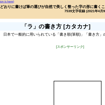
ion is here)
どおりに書けば筆の運びが自然で美しく整った字の形に書くこ
7539文字収録 (2021年4月
「ラ」の書き方 [カタカナ]
日本で一般的に用いられている「書き順(筆順)」「書き方」
[スポンサーリンク]
ラ