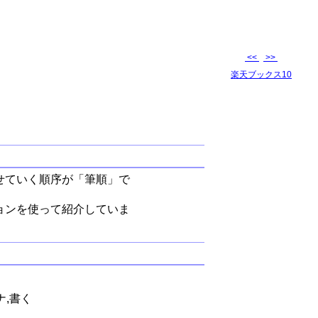
<<
>>
楽天ブックス10
せていく順序が「筆順」で
ョンを使って紹介していま
ナ,書く