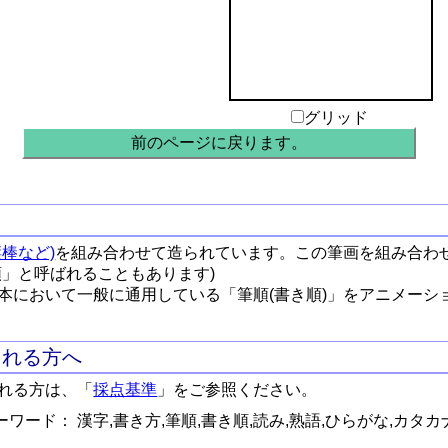
グリッド
前のページに戻ります。
棒など)
を組み合わせて造られています。この筆画を組み合わ
順」と呼ばれることもあります)
本において一般に通用している「筆順(書き順)」をアニメーシ
される方へ
れる方は、「
採点基準
」をご参照ください。
ワード： 漢字,書き方,筆順,書き順,読み,熟語,ひらがな,カタカ