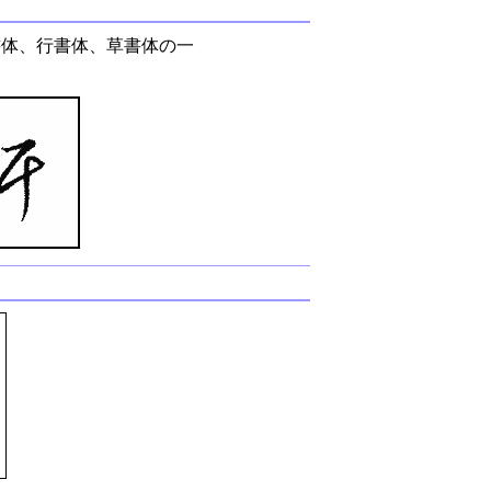
書体、行書体、草書体の一