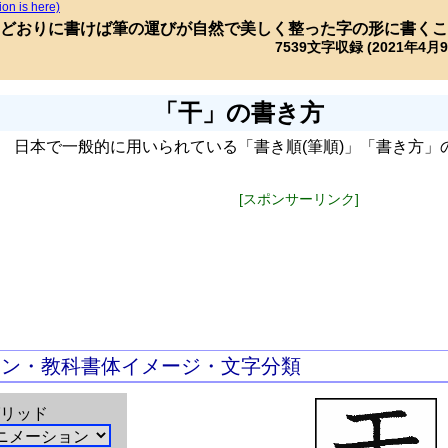
ion is here)
どおりに書けば筆の運びが自然で美しく整った字の形に書くこ
7539文字収録 (2021年4月
「干」の書き方
日本で一般的に用いられている「書き順(筆順)」「書き方」
[スポンサーリンク]
ョン・教科書体イメージ・文字分類
リッド