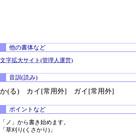
他の書体など
文字拡大サイト(管理人運営)
音訓(読み)
か(る)
カイ[常用外] ガイ[常用外]
ポイントなど
「ノ」から書き始めます。
「草刈り(くさかり)」