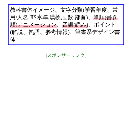
教科書体イメージ、文字分類(学習年度、常
用/人名,JIS水準,漢検,画数,部首)、
筆順(書き
順)アニメーション
、
音訓(読み)
、ポイント
(解説、熟語、参考情報)、筆書系デザイン書
体
[スポンサーリンク]