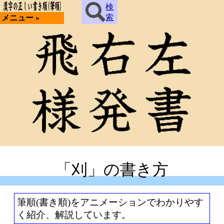
検
索
メニュー »
「刈」の書き方
筆順(書き順)をアニメーションでわかりやす
く紹介、解説しています。