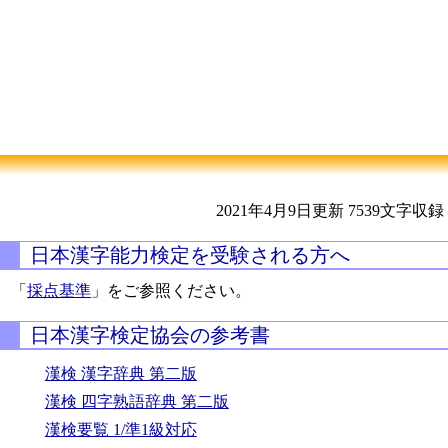
2021年4月9日更新
7539文字収録
日本漢字能力検定を受験される方へ
「
採点基準
」をご参照ください。
日本漢字検定協会の参考書
漢検 漢字辞典 第二版
漢検 四字熟語辞典 第二版
漢検要覧 1/準1級対応