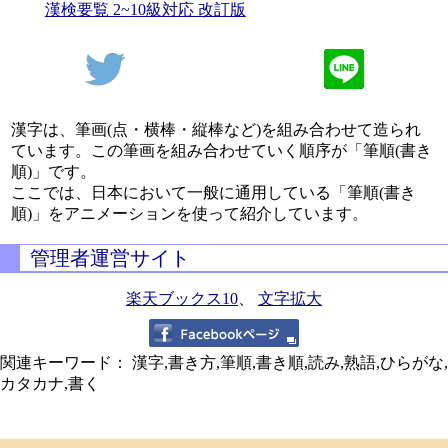
漢検要覧 2~10級対応 改訂版
漢字は、筆画(点・横棒・縦棒など)を組み合わせて造られ
ています。この筆画を組み合わせていく順序が「筆順(書き
順)」です。
ここでは、日本において一般に通用している「筆順(書き
順)」をアニメーションを使って紹介しています。
管理者運営サイト
楽天ブックス10
、
文字拡大
関連キーワード： 漢字,書き方,筆順,書き順,読み,熟語,ひらがな,
カタカナ,書く