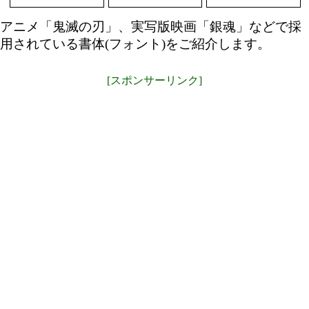
アニメ「鬼滅の刃」、実写版映画「銀魂」などで採
用されている書体(フォント)をご紹介します。
[スポンサーリンク]