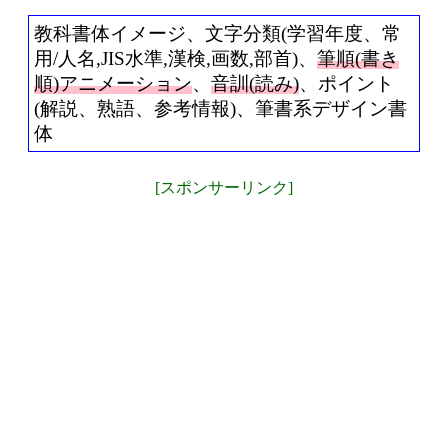
教科書体イメージ、文字分類(学習年度、常
用/人名,JIS水準,漢検,画数,部首)、
筆順(書き
順)アニメーション
、
音訓(読み)
、ポイント
(解説、熟語、参考情報)、筆書系デザイン書
体
[スポンサーリンク]