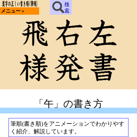
検
索
メニュー »
「午」の書き方
筆順(書き順)をアニメーションでわかりやす
く紹介、解説しています。