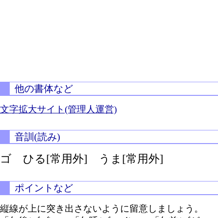
他の書体など
文字拡大サイト(管理人運営)
音訓(読み)
ゴ ひる[常用外] うま[常用外]
ポイントなど
縦線が上に突き出さないように留意しましょう。