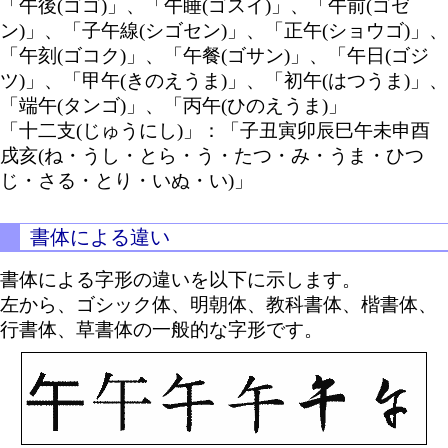
「午後(ゴゴ)」、「午睡(ゴスイ)」、「午前(ゴゼ
ン)」、「子午線(シゴセン)」、「正午(ショウゴ)」、
「午刻(ゴコク)」、「午餐(ゴサン)」、「午日(ゴジ
ツ)」、「甲午(きのえうま)」、「初午(はつうま)」、
「端午(タンゴ)」、「丙午(ひのえうま)」
「十二支(じゅうにし)」：「子丑寅卯辰巳午未申酉
戌亥(ね・うし・とら・う・たつ・み・うま・ひつ
じ・さる・とり・いぬ・い)」
書体による違い
書体による字形の違いを以下に示します。
左から、ゴシック体、明朝体、教科書体、楷書体、
行書体、草書体の一般的な字形です。