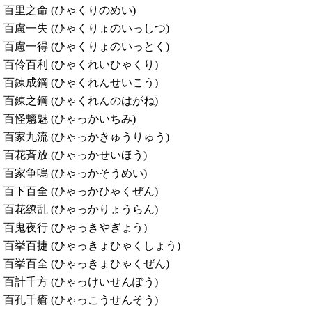
百里之命 (ひゃくりのめい)
百慮一失 (ひゃくりょのいっしつ)
百慮一得 (ひゃくりょのいっとく)
百伶百利 (ひゃくれいひゃくり)
百錬成鋼 (ひゃくれんせいこう)
百錬之鋼 (ひゃくれんのはがね)
百怪魑魅 (ひゃっかいちみ)
百家九流 (ひゃっかきゅうりゅう)
百花斉放 (ひゃっかせいほう)
百家争鳴 (ひゃっかそうめい)
百下百全 (ひゃっかひゃくぜん)
百花繚乱 (ひゃっかりょうらん)
百鬼夜行 (ひゃっきやぎょう)
百挙百捷 (ひゃっきょひゃくしょう)
百挙百全 (ひゃっきょひゃくぜん)
百計千方 (ひゃっけいせんぽう)
百孔千瘡 (ひゃっこうせんそう)