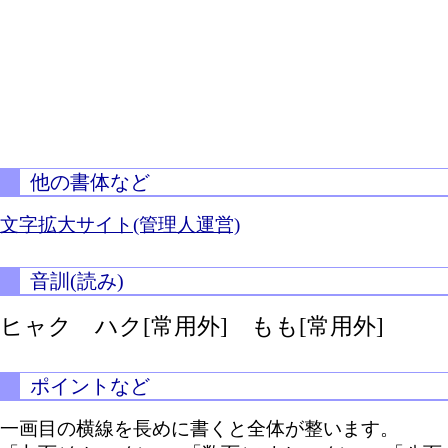
他の書体など
文字拡大サイト(管理人運営)
音訓(読み)
ヒャク ハク[常用外] もも[常用外]
ポイントなど
一画目の横線を長めに書くと全体が整います。