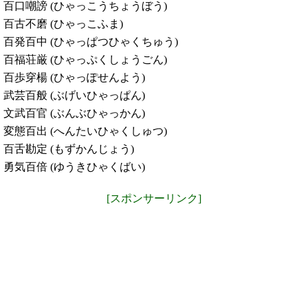
百口嘲謗 (ひゃっこうちょうぼう)
百古不磨 (ひゃっこふま)
百発百中 (ひゃっぱつひゃくちゅう)
百福荘厳 (ひゃっぷくしょうごん)
百歩穿楊 (ひゃっぽせんよう)
武芸百般 (ぶげいひゃっぱん)
文武百官 (ぶんぶひゃっかん)
変態百出 (へんたいひゃくしゅつ)
百舌勘定 (もずかんじょう)
勇気百倍 (ゆうきひゃくばい)
[スポンサーリンク]