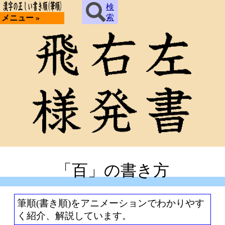
検
索
メニュー »
「百」の書き方
筆順(書き順)をアニメーションでわかりやす
く紹介、解説しています。