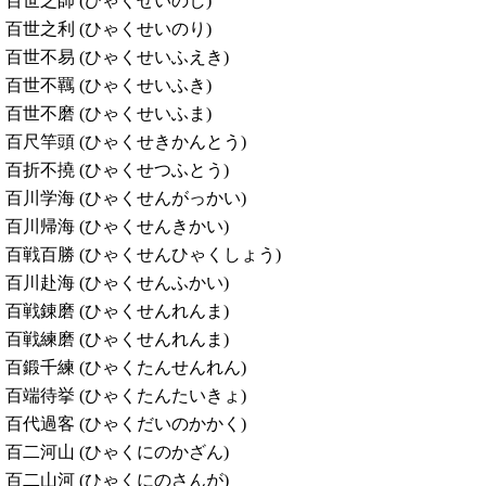
百世之師 (ひゃくせいのし)
百世之利 (ひゃくせいのり)
百世不易 (ひゃくせいふえき)
百世不羈 (ひゃくせいふき)
百世不磨 (ひゃくせいふま)
百尺竿頭 (ひゃくせきかんとう)
百折不撓 (ひゃくせつふとう)
百川学海 (ひゃくせんがっかい)
百川帰海 (ひゃくせんきかい)
百戦百勝 (ひゃくせんひゃくしょう)
百川赴海 (ひゃくせんふかい)
百戦錬磨 (ひゃくせんれんま)
百戦練磨 (ひゃくせんれんま)
百鍛千練 (ひゃくたんせんれん)
百端待挙 (ひゃくたんたいきょ)
百代過客 (ひゃくだいのかかく)
百二河山 (ひゃくにのかざん)
百二山河 (ひゃくにのさんが)