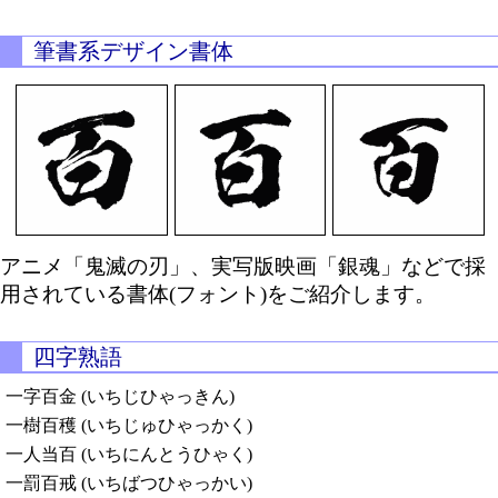
筆書系デザイン書体
アニメ「鬼滅の刃」、実写版映画「銀魂」などで採
用されている書体(フォント)をご紹介します。
四字熟語
一字百金 (いちじひゃっきん)
一樹百穫 (いちじゅひゃっかく)
一人当百 (いちにんとうひゃく)
一罰百戒 (いちばつひゃっかい)