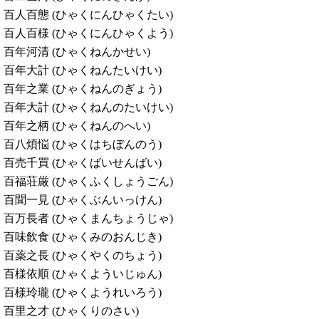
百人百態 (ひゃくにんひゃくたい)
百人百様 (ひゃくにんひゃくよう)
百年河清 (ひゃくねんかせい)
百年大計 (ひゃくねんたいけい)
百年之業 (ひゃくねんのぎょう)
百年大計 (ひゃくねんのたいけい)
百年之柄 (ひゃくねんのへい)
百八煩悩 (ひゃくはちぼんのう)
百売千買 (ひゃくばいせんばい)
百福荘厳 (ひゃくふくしょうごん)
百聞一見 (ひゃくぶんいっけん)
百万長者 (ひゃくまんちょうじゃ)
百味飲食 (ひゃくみのおんじき)
百薬之長 (ひゃくやくのちょう)
百様依順 (ひゃくよういじゅん)
百様玲瓏 (ひゃくようれいろう)
百里之才 (ひゃくりのさい)