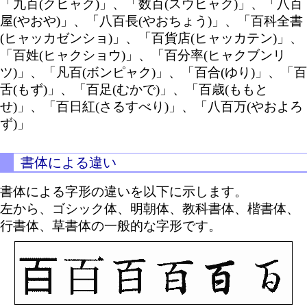
「九百(クヒャク)」、「数百(スウヒャク)」、「八百
屋(やおや)」、「八百長(やおちょう)」、「百科全書
(ヒャッカゼンショ)」、「百貨店(ヒャッカテン)」、
「百姓(ヒャクショウ)」、「百分率(ヒャクブンリ
ツ)」、「凡百(ボンピャク)」、「百合(ゆり)」、「百
舌(もず)」、「百足(むかで)」、「百歳(ももと
せ)」、「百日紅(さるすべり)」、「八百万(やおよろ
ず)」
書体による違い
書体による字形の違いを以下に示します。
左から、ゴシック体、明朝体、教科書体、楷書体、
行書体、草書体の一般的な字形です。