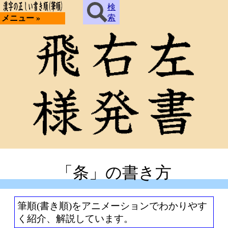
検
索
メニュー »
「条」の書き方
筆順(書き順)をアニメーションでわかりやす
く紹介、解説しています。