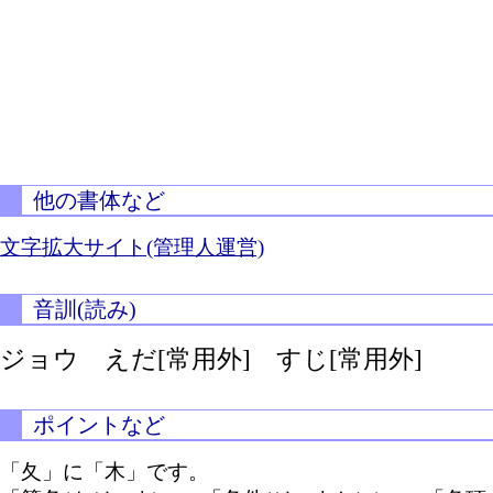
他の書体など
文字拡大サイト(管理人運営)
音訓(読み)
ジョウ えだ[常用外] すじ[常用外]
ポイントなど
「夂」に「木」です。