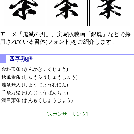
アニメ「鬼滅の刃」、実写版映画「銀魂」などで採
用されている書体(フォント)をご紹介します。
四字熟語
金科玉条 (きんかぎょくじょう)
秋風蕭条 (しゅうふうしょうじょう)
蕭条無人 (しょうじょうむにん)
千条万緒 (せんじょうばんちょ)
満目蕭条 (まんもくしょうじょう)
[スポンサーリンク]