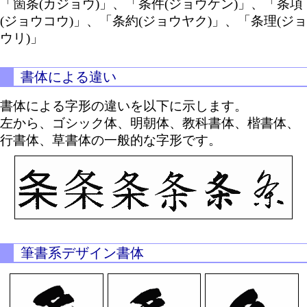
「箇条(カジョウ)」、「条件(ジョウケン)」、「条項
(ジョウコウ)」、「条約(ジョウヤク)」、「条理(ジョ
ウリ)」
書体による違い
書体による字形の違いを以下に示します。
左から、ゴシック体、明朝体、教科書体、楷書体、
行書体、草書体の一般的な字形です。
筆書系デザイン書体