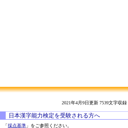
2021年4月9日更新
7539文字収録
日本漢字能力検定を受験される方へ
「
採点基準
」をご参照ください。