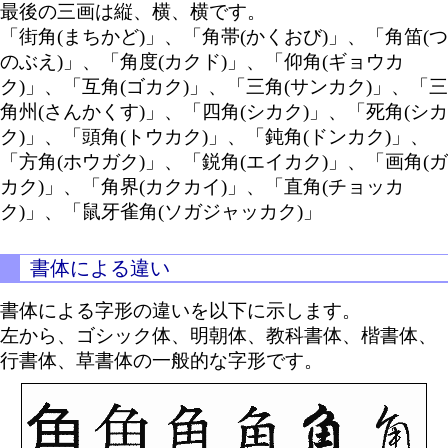
最後の三画は縦、横、横です。
「街角(まちかど)」、「角帯(かくおび)」、「角笛(つ
のぶえ)」、「角度(カクド)」、「仰角(ギョウカ
ク)」、「互角(ゴカク)」、「三角(サンカク)」、「三
角州(さんかくす)」、「四角(シカク)」、「死角(シカ
ク)」、「頭角(トウカク)」、「鈍角(ドンカク)」、
「方角(ホウガク)」、「鋭角(エイカク)」、「画角(ガ
カク)」、「角界(カクカイ)」、「直角(チョッカ
ク)」、「鼠牙雀角(ソガジャッカク)」
書体による違い
書体による字形の違いを以下に示します。
左から、ゴシック体、明朝体、教科書体、楷書体、
行書体、草書体の一般的な字形です。