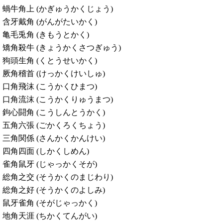
蝸牛角上 (かぎゅうかくじょう)
含牙戴角 (がんがたいかく)
亀毛兎角 (きもうとかく)
矯角殺牛 (きょうかくさつぎゅう)
狗頭生角 (くとうせいかく)
厥角稽首 (けっかくけいしゅ)
口角飛沫 (こうかくひまつ)
口角流沫 (こうかくりゅうまつ)
鉤心闘角 (こうしんとうかく)
五角六張 (ごかくろくちょう)
三角関係 (さんかくかんけい)
四角四面 (しかくしめん)
雀角鼠牙 (じゃっかくそが)
総角之交 (そうかくのまじわり)
総角之好 (そうかくのよしみ)
鼠牙雀角 (そがじゃっかく)
地角天涯 (ちかくてんがい)