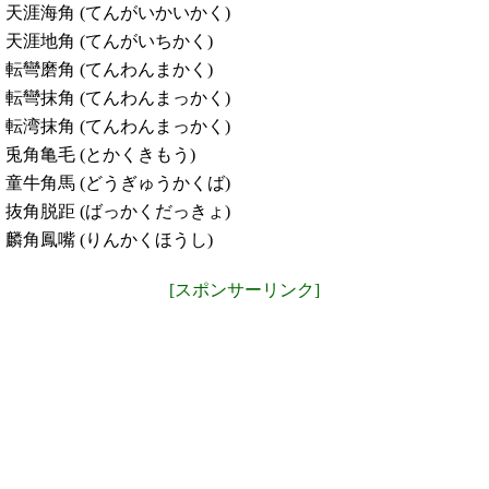
天涯海角 (てんがいかいかく)
天涯地角 (てんがいちかく)
転彎磨角 (てんわんまかく)
転彎抹角 (てんわんまっかく)
転湾抹角 (てんわんまっかく)
兎角亀毛 (とかくきもう)
童牛角馬 (どうぎゅうかくば)
抜角脱距 (ばっかくだっきょ)
麟角鳳嘴 (りんかくほうし)
[スポンサーリンク]