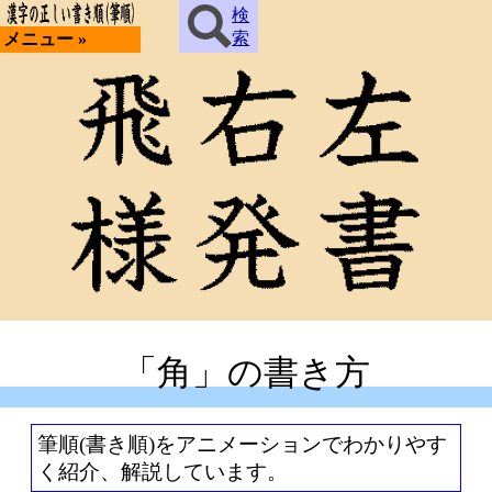
検
索
メニュー »
「角」の書き方
筆順(書き順)をアニメーションでわかりやす
く紹介、解説しています。