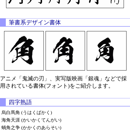
筆書系デザイン書体
アニメ「鬼滅の刃」、実写版映画「銀魂」などで採
用されている書体(フォント)をご紹介します。
四字熟語
烏白馬角 (うはくばかく)
海角天涯 (かいかくてんがい)
蝸角之争 (かかくのあらそい)