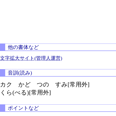
他の書体など
文字拡大サイト(管理人運営)
音訓(読み)
カク かど つの すみ[常用外]
くら(べる)[常用外]
ポイントなど