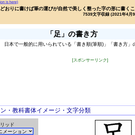
ion is here)
どおりに書けば筆の運びが自然で美しく整った字の形に書くこ
7539文字収録 (2021年4月
「足」の書き方
日本で一般的に用いられている「書き順(筆順)」「書き方」
[スポンサーリンク]
ョン・教科書体イメージ・文字分類
リッド