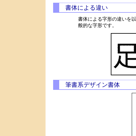
書体による違い
書体による字形の違いを
般的な字形です。
筆書系デザイン書体