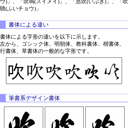
ウ)」、「吹鳴(スイメイ)」、「息吹(いぶき)」、「吹
聴(ふいチョウ)」
書体による違い
書体による字形の違いを以下に示します。
左から、ゴシック体、明朝体、教科書体、楷書体、
行書体、草書体の一般的な字形です。
筆書系デザイン書体