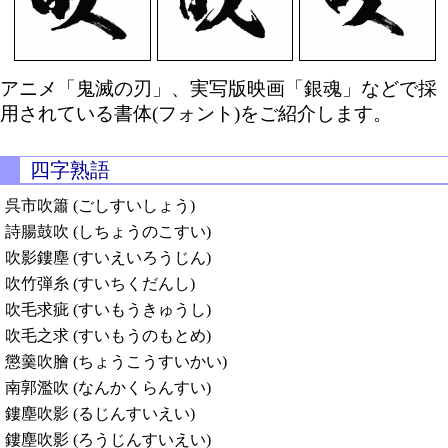
アニメ「鬼滅の刃」、実写版映画「銀魂」などで採
用されている書体(フォント)をご紹介します。
四字熟語
呉市吹簫 (ごしすいしょう)
詩腸鼓吹 (しちょうのこすい)
吹影鏤塵 (すいえいろうじん)
吹竹弾糸 (すいちくだんし)
吹毛求疵 (すいもうきゅうし)
吹毛之求 (すいもうのもとめ)
懲羹吹膾 (ちょうこうすいかい)
南郭濫吹 (なんかくらんすい)
鏤塵吹影 (るじんすいえい)
鏤塵吹影 (ろうじんすいえい)