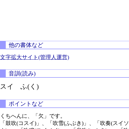
他の書体など
文字拡大サイト(管理人運営)
音訓(読み)
スイ
ふ(く)
ポイントなど
くちへんに、「欠」です。
「鼓吹(コスイ)」、「吹雪(ふぶき)」、「吹奏(スイソ