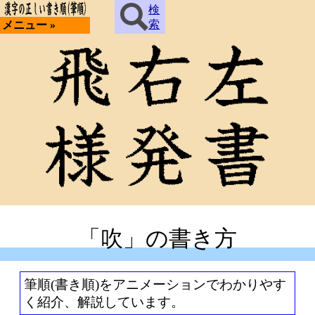
検
索
メニュー »
「吹」の書き方
筆順(書き順)をアニメーションでわかりやす
く紹介、解説しています。